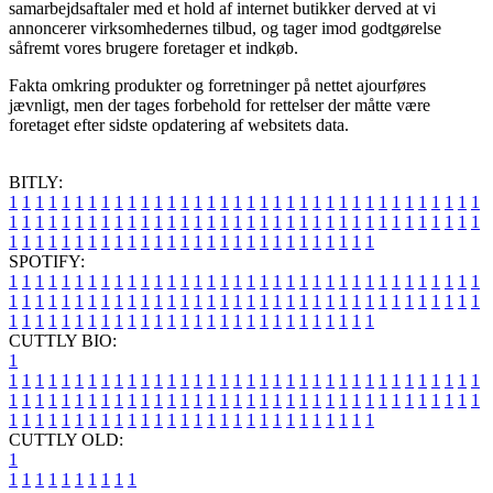
samarbejdsaftaler med et hold af internet butikker derved at vi
annoncerer virksomhedernes tilbud, og tager imod godtgørelse
såfremt vores brugere foretager et indkøb.
Fakta omkring produkter og forretninger på nettet ajourføres
jævnligt, men der tages forbehold for rettelser der måtte være
foretaget efter sidste opdatering af websitets data.
BITLY:
1
1
1
1
1
1
1
1
1
1
1
1
1
1
1
1
1
1
1
1
1
1
1
1
1
1
1
1
1
1
1
1
1
1
1
1
1
1
1
1
1
1
1
1
1
1
1
1
1
1
1
1
1
1
1
1
1
1
1
1
1
1
1
1
1
1
1
1
1
1
1
1
1
1
1
1
1
1
1
1
1
1
1
1
1
1
1
1
1
1
1
1
1
1
1
1
1
1
1
1
SPOTIFY:
1
1
1
1
1
1
1
1
1
1
1
1
1
1
1
1
1
1
1
1
1
1
1
1
1
1
1
1
1
1
1
1
1
1
1
1
1
1
1
1
1
1
1
1
1
1
1
1
1
1
1
1
1
1
1
1
1
1
1
1
1
1
1
1
1
1
1
1
1
1
1
1
1
1
1
1
1
1
1
1
1
1
1
1
1
1
1
1
1
1
1
1
1
1
1
1
1
1
1
1
CUTTLY BIO:
1
1
1
1
1
1
1
1
1
1
1
1
1
1
1
1
1
1
1
1
1
1
1
1
1
1
1
1
1
1
1
1
1
1
1
1
1
1
1
1
1
1
1
1
1
1
1
1
1
1
1
1
1
1
1
1
1
1
1
1
1
1
1
1
1
1
1
1
1
1
1
1
1
1
1
1
1
1
1
1
1
1
1
1
1
1
1
1
1
1
1
1
1
1
1
1
1
1
1
1
1
CUTTLY OLD:
1
1
1
1
1
1
1
1
1
1
1