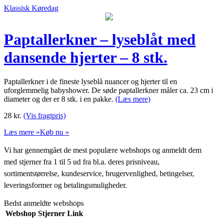
Klassisk Køredag
Paptallerkner – lyseblåt med
dansende hjerter – 8 stk.
Paptallerkner i de fineste lyseblå nuancer og hjerter til en
uforglemmelig babyshower. De søde paptallerkner måler ca. 23 cm i
diameter og der er 8 stk. i en pakke.
(Læs mere)
28
kr.
(Vis fragtpris)
Læs mere »
Køb nu »
Vi har gennemgået de mest populære webshops og anmeldt dem
med stjerner fra 1 til 5 ud fra bl.a. deres prisniveau,
sortimentstørrelse, kundeservice, brugervenlighed, betingelser,
leveringsformer og betalingsmuligheder.
Bedst anmeldte webshops
Webshop
Stjerner
Link