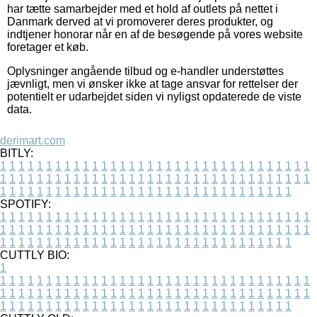
har tætte samarbejder med et hold af outlets på nettet i
Danmark derved at vi promoverer deres produkter, og
indtjener honorar når en af de besøgende på vores website
foretager et køb.
Oplysninger angående tilbud og e-handler understøttes
jævnligt, men vi ønsker ikke at tage ansvar for rettelser der
potentielt er udarbejdet siden vi nyligst opdaterede de viste
data.
derimart.com
BITLY:
1
1
1
1
1
1
1
1
1
1
1
1
1
1
1
1
1
1
1
1
1
1
1
1
1
1
1
1
1
1
1
1
1
1
1
1
1
1
1
1
1
1
1
1
1
1
1
1
1
1
1
1
1
1
1
1
1
1
1
1
1
1
1
1
1
1
1
1
1
1
1
1
1
1
1
1
1
1
1
1
1
1
1
1
1
1
1
1
1
1
1
1
1
1
1
1
1
1
1
1
SPOTIFY:
1
1
1
1
1
1
1
1
1
1
1
1
1
1
1
1
1
1
1
1
1
1
1
1
1
1
1
1
1
1
1
1
1
1
1
1
1
1
1
1
1
1
1
1
1
1
1
1
1
1
1
1
1
1
1
1
1
1
1
1
1
1
1
1
1
1
1
1
1
1
1
1
1
1
1
1
1
1
1
1
1
1
1
1
1
1
1
1
1
1
1
1
1
1
1
1
1
1
1
1
CUTTLY BIO:
1
1
1
1
1
1
1
1
1
1
1
1
1
1
1
1
1
1
1
1
1
1
1
1
1
1
1
1
1
1
1
1
1
1
1
1
1
1
1
1
1
1
1
1
1
1
1
1
1
1
1
1
1
1
1
1
1
1
1
1
1
1
1
1
1
1
1
1
1
1
1
1
1
1
1
1
1
1
1
1
1
1
1
1
1
1
1
1
1
1
1
1
1
1
1
1
1
1
1
1
1