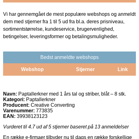
Vi har gennemgået de mest populære webshops og anmeldt
dem med stjerner fra 1 til 5 ud fra bl.a. deres prisniveau,
sortimentstørrelse, kundeservice, brugervenlighed,
betingelser, leveringsformer og betalingsmuligheder.
Bedst anmeldte webshops
Webshop
Stjerner
Link
Navn:
Paptallerkner med 1 års tal og striber, blåt – 8 stk.
Kategori:
Paptallerkner
Producent:
Creative Converting
Varenummer:
773835
EAN:
39938123123
Vurderet til
4.7
ud af 5 stjerner baseret på
13
anmeldelser
En række e-firmaer tilbyder nu til dags en række forskellige