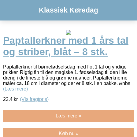
Klassisk Køredag
Paptallerkner med 1 års tal
og striber, blåt – 8 stk.
Paptallerkner til børnefødselsdag med flot 1 tal og yndige
prikker. Rigtig fin til den magiske 1. fødselsdag til den lille
dreng i de fineste blå og grønne nuancer. Paptallerknerne
måler ca. 18 cm i diameter og der er 8 stk. i en pakke. &nbs
(Læs mere)
22.4
kr.
(Vis fragtpris)
Læs mere »
Køb nu »