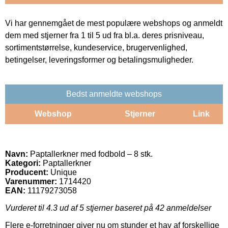
Vi har gennemgået de mest populære webshops og anmeldt
dem med stjerner fra 1 til 5 ud fra bl.a. deres prisniveau,
sortimentstørrelse, kundeservice, brugervenlighed,
betingelser, leveringsformer og betalingsmuligheder.
Bedst anmeldte webshops
Webshop
Stjerner
Link
Navn:
Paptallerkner med fodbold – 8 stk.
Kategori:
Paptallerkner
Producent:
Unique
Varenummer:
1714420
EAN:
11179273058
Vurderet til
4.3
ud af 5 stjerner baseret på
42
anmeldelser
Flere e-forretninger giver nu om stunder et hav af forskellige