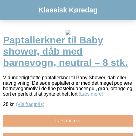
Klassisk Køredag
Paptallerkner til Baby
shower, dåb med
barnevogn, neutral – 8 stk.
Vidunderligt flotte paptallerkner til Baby Shower, dåb eller
navngivning. De søde paptallerkner med det meget poplære
barnevognmotiv i de fine pastelnuancer gul, grøn, orange og
sort er perfekt til at pynte et helt fort
(Læs mere)
28
kr.
(Vis fragtpris)
Læs mere »