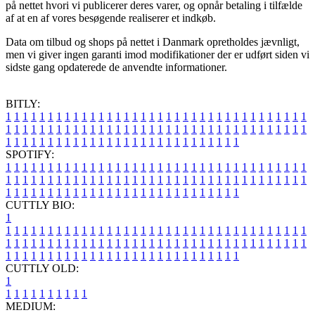
på nettet hvori vi publicerer deres varer, og opnår betaling i tilfælde
af at en af vores besøgende realiserer et indkøb.
Data om tilbud og shops på nettet i Danmark opretholdes jævnligt,
men vi giver ingen garanti imod modifikationer der er udført siden vi
sidste gang opdaterede de anvendte informationer.
BITLY:
1
1
1
1
1
1
1
1
1
1
1
1
1
1
1
1
1
1
1
1
1
1
1
1
1
1
1
1
1
1
1
1
1
1
1
1
1
1
1
1
1
1
1
1
1
1
1
1
1
1
1
1
1
1
1
1
1
1
1
1
1
1
1
1
1
1
1
1
1
1
1
1
1
1
1
1
1
1
1
1
1
1
1
1
1
1
1
1
1
1
1
1
1
1
1
1
1
1
1
1
SPOTIFY:
1
1
1
1
1
1
1
1
1
1
1
1
1
1
1
1
1
1
1
1
1
1
1
1
1
1
1
1
1
1
1
1
1
1
1
1
1
1
1
1
1
1
1
1
1
1
1
1
1
1
1
1
1
1
1
1
1
1
1
1
1
1
1
1
1
1
1
1
1
1
1
1
1
1
1
1
1
1
1
1
1
1
1
1
1
1
1
1
1
1
1
1
1
1
1
1
1
1
1
1
CUTTLY BIO:
1
1
1
1
1
1
1
1
1
1
1
1
1
1
1
1
1
1
1
1
1
1
1
1
1
1
1
1
1
1
1
1
1
1
1
1
1
1
1
1
1
1
1
1
1
1
1
1
1
1
1
1
1
1
1
1
1
1
1
1
1
1
1
1
1
1
1
1
1
1
1
1
1
1
1
1
1
1
1
1
1
1
1
1
1
1
1
1
1
1
1
1
1
1
1
1
1
1
1
1
1
CUTTLY OLD:
1
1
1
1
1
1
1
1
1
1
1
MEDIUM: