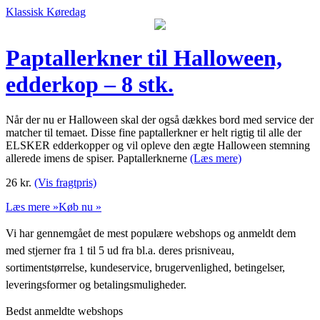
Klassisk Køredag
Paptallerkner til Halloween,
edderkop – 8 stk.
Når der nu er Halloween skal der også dækkes bord med service der
matcher til temaet. Disse fine paptallerkner er helt rigtig til alle der
ELSKER edderkopper og vil opleve den ægte Halloween stemning
allerede imens de spiser. Paptallerknerne
(Læs mere)
26
kr.
(Vis fragtpris)
Læs mere »
Køb nu »
Vi har gennemgået de mest populære webshops og anmeldt dem
med stjerner fra 1 til 5 ud fra bl.a. deres prisniveau,
sortimentstørrelse, kundeservice, brugervenlighed, betingelser,
leveringsformer og betalingsmuligheder.
Bedst anmeldte webshops