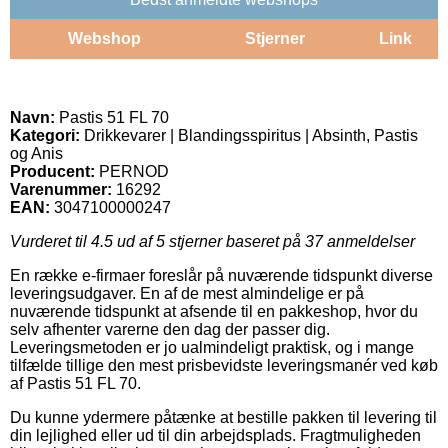
Webshop
Stjerner
Link
Navn:
Pastis 51 FL 70
Kategori:
Drikkevarer | Blandingsspiritus | Absinth, Pastis
og Anis
Producent:
PERNOD
Varenummer:
16292
EAN:
3047100000247
Vurderet til
4.5
ud af 5 stjerner baseret på
37
anmeldelser
En række e-firmaer foreslår på nuværende tidspunkt diverse
leveringsudgaver. En af de mest almindelige er på
nuværende tidspunkt at afsende til en pakkeshop, hvor du
selv afhenter varerne den dag der passer dig.
Leveringsmetoden er jo ualmindeligt praktisk, og i mange
tilfælde tillige den mest prisbevidste leveringsmanér ved køb
af Pastis 51 FL 70.
Du kunne ydermere påtænke at bestille pakken til levering til
din lejlighed eller ud til din arbejdsplads. Fragtmuligheden