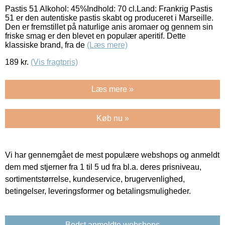
Pastis 51 Alkohol: 45%Indhold: 70 cl.Land: Frankrig Pastis
51 er den autentiske pastis skabt og produceret i Marseille.
Den er fremstillet på naturlige anis aromaer og gennem sin
friske smag er den blevet en populær aperitif. Dette
klassiske brand, fra de
(Læs mere)
189
kr.
(Vis fragtpris)
Læs mere »
Køb nu »
Vi har gennemgået de mest populære webshops og anmeldt
dem med stjerner fra 1 til 5 ud fra bl.a. deres prisniveau,
sortimentstørrelse, kundeservice, brugervenlighed,
betingelser, leveringsformer og betalingsmuligheder.
Bedst anmeldte webshops