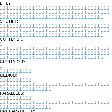
BITLY:
1
1
1
1
1
1
1
1
1
1
1
1
1
1
1
1
1
1
1
1
1
1
1
1
1
1
1
1
1
1
1
1
1
1
1
1
1
1
1
1
1
1
1
1
1
1
1
1
1
1
1
1
1
1
1
1
1
1
1
1
1
1
1
1
1
1
1
1
1
1
1
1
1
1
1
1
1
1
1
1
1
1
1
1
1
1
1
1
1
1
1
1
1
1
1
1
1
1
1
1
SPOTIFY:
1
1
1
1
1
1
1
1
1
1
1
1
1
1
1
1
1
1
1
1
1
1
1
1
1
1
1
1
1
1
1
1
1
1
1
1
1
1
1
1
1
1
1
1
1
1
1
1
1
1
1
1
1
1
1
1
1
1
1
1
1
1
1
1
1
1
1
1
1
1
1
1
1
1
1
1
1
1
1
1
1
1
1
1
1
1
1
1
1
1
1
1
1
1
1
1
1
1
1
1
CUTTLY BIO:
1
1
1
1
1
1
1
1
1
1
1
1
1
1
1
1
1
1
1
1
1
1
1
1
1
1
1
1
1
1
1
1
1
1
1
1
1
1
1
1
1
1
1
1
1
1
1
1
1
1
1
1
1
1
1
1
1
1
1
1
1
1
1
1
1
1
1
1
1
1
1
1
1
1
1
1
1
1
1
1
1
1
1
1
1
1
1
1
1
1
1
1
1
1
1
1
1
1
1
1
1
CUTTLY OLD:
1
1
1
1
1
1
1
1
1
1
1
MEDIUM:
1
1
1
1
1
1
1
1
1
1
1
1
1
1
1
1
1
1
1
1
1
1
1
1
1
1
1
1
1
1
1
1
1
1
1
1
1
1
1
1
1
1
1
1
1
1
1
1
1
1
1
1
1
1
1
1
1
1
1
1
PARALLELS:
1
1
1
1
1
1
1
1
1
1
1
1
1
1
1
1
1
1
1
1
1
1
1
1
1
1
1
1
1
1
1
1
1
1
1
1
1
1
1
1
1
1
1
1
1
1
1
1
1
1
1
1
1
1
1
1
1
1
1
1
URL PARAMETER: