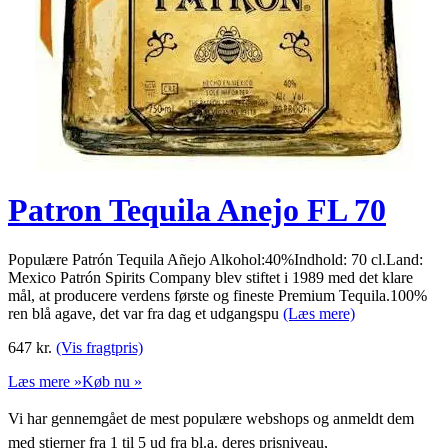
Patron Tequila Anejo FL 70
Populære Patrón Tequila Añejo Alkohol:40%Indhold: 70 cl.Land:
Mexico Patrón Spirits Company blev stiftet i 1989 med det klare
mål, at producere verdens første og fineste Premium Tequila.100%
ren blå agave, det var fra dag et udgangspu
(Læs mere)
647
kr.
(Vis fragtpris)
Læs mere »
Køb nu »
Vi har gennemgået de mest populære webshops og anmeldt dem
med stjerner fra 1 til 5 ud fra bl.a. deres prisniveau,