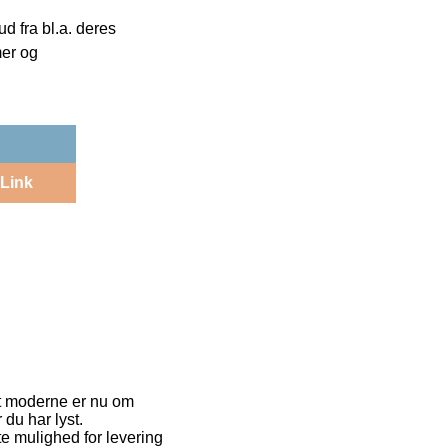
 fra bl.a. deres
mer og
Link
st moderne er nu om
du har lyst.
e mulighed for levering