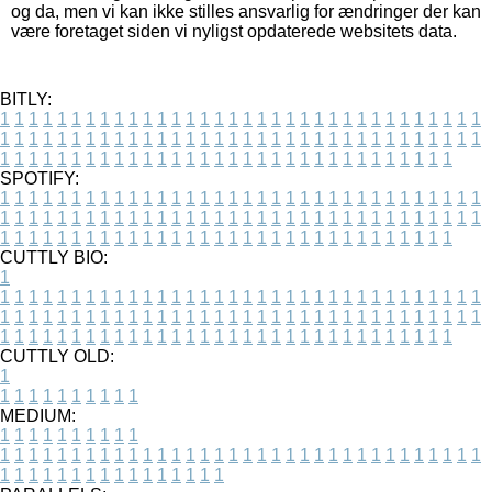
og da, men vi kan ikke stilles ansvarlig for ændringer der kan
være foretaget siden vi nyligst opdaterede websitets data.
BITLY:
1
1
1
1
1
1
1
1
1
1
1
1
1
1
1
1
1
1
1
1
1
1
1
1
1
1
1
1
1
1
1
1
1
1
1
1
1
1
1
1
1
1
1
1
1
1
1
1
1
1
1
1
1
1
1
1
1
1
1
1
1
1
1
1
1
1
1
1
1
1
1
1
1
1
1
1
1
1
1
1
1
1
1
1
1
1
1
1
1
1
1
1
1
1
1
1
1
1
1
1
SPOTIFY:
1
1
1
1
1
1
1
1
1
1
1
1
1
1
1
1
1
1
1
1
1
1
1
1
1
1
1
1
1
1
1
1
1
1
1
1
1
1
1
1
1
1
1
1
1
1
1
1
1
1
1
1
1
1
1
1
1
1
1
1
1
1
1
1
1
1
1
1
1
1
1
1
1
1
1
1
1
1
1
1
1
1
1
1
1
1
1
1
1
1
1
1
1
1
1
1
1
1
1
1
CUTTLY BIO:
1
1
1
1
1
1
1
1
1
1
1
1
1
1
1
1
1
1
1
1
1
1
1
1
1
1
1
1
1
1
1
1
1
1
1
1
1
1
1
1
1
1
1
1
1
1
1
1
1
1
1
1
1
1
1
1
1
1
1
1
1
1
1
1
1
1
1
1
1
1
1
1
1
1
1
1
1
1
1
1
1
1
1
1
1
1
1
1
1
1
1
1
1
1
1
1
1
1
1
1
1
CUTTLY OLD:
1
1
1
1
1
1
1
1
1
1
1
MEDIUM:
1
1
1
1
1
1
1
1
1
1
1
1
1
1
1
1
1
1
1
1
1
1
1
1
1
1
1
1
1
1
1
1
1
1
1
1
1
1
1
1
1
1
1
1
1
1
1
1
1
1
1
1
1
1
1
1
1
1
1
1