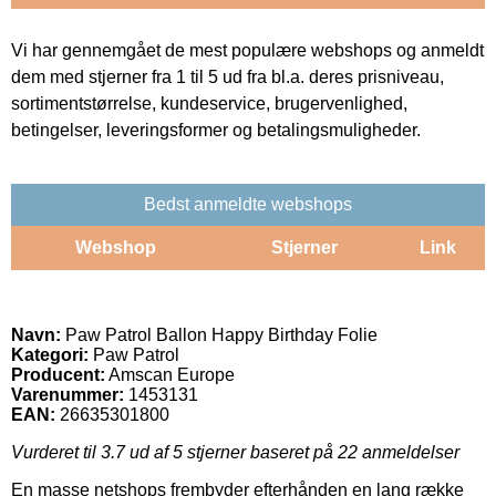
Vi har gennemgået de mest populære webshops og anmeldt
dem med stjerner fra 1 til 5 ud fra bl.a. deres prisniveau,
sortimentstørrelse, kundeservice, brugervenlighed,
betingelser, leveringsformer og betalingsmuligheder.
Bedst anmeldte webshops
Webshop
Stjerner
Link
Navn:
Paw Patrol Ballon Happy Birthday Folie
Kategori:
Paw Patrol
Producent:
Amscan Europe
Varenummer:
1453131
EAN:
26635301800
Vurderet til
3.7
ud af 5 stjerner baseret på
22
anmeldelser
En masse netshops frembyder efterhånden en lang række