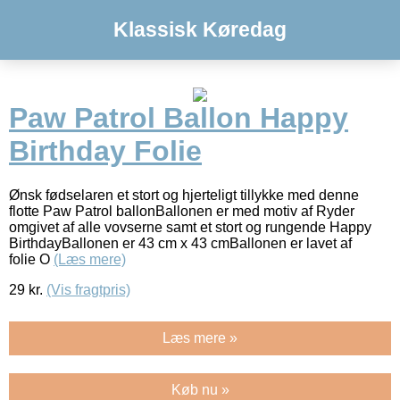
Klassisk Køredag
Paw Patrol Ballon Happy
Birthday Folie
Ønsk fødselaren et stort og hjerteligt tillykke med denne
flotte Paw Patrol ballonBallonen er med motiv af Ryder
omgivet af alle vovserne samt et stort og rungende Happy
BirthdayBallonen er 43 cm x 43 cmBallonen er lavet af
folie O
(Læs mere)
29
kr.
(Vis fragtpris)
Læs mere »
Køb nu »