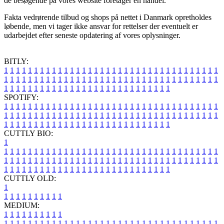
de besøgende på vores website foretager en handel.
Fakta vedrørende tilbud og shops på nettet i Danmark opretholdes
løbende, men vi tager ikke ansvar for rettelser der eventuelt er
udarbejdet efter seneste opdatering af vores oplysninger.
BITLY:
1
1
1
1
1
1
1
1
1
1
1
1
1
1
1
1
1
1
1
1
1
1
1
1
1
1
1
1
1
1
1
1
1
1
1
1
1
1
1
1
1
1
1
1
1
1
1
1
1
1
1
1
1
1
1
1
1
1
1
1
1
1
1
1
1
1
1
1
1
1
1
1
1
1
1
1
1
1
1
1
1
1
1
1
1
1
1
1
1
1
1
1
1
1
1
1
1
1
1
1
SPOTIFY:
1
1
1
1
1
1
1
1
1
1
1
1
1
1
1
1
1
1
1
1
1
1
1
1
1
1
1
1
1
1
1
1
1
1
1
1
1
1
1
1
1
1
1
1
1
1
1
1
1
1
1
1
1
1
1
1
1
1
1
1
1
1
1
1
1
1
1
1
1
1
1
1
1
1
1
1
1
1
1
1
1
1
1
1
1
1
1
1
1
1
1
1
1
1
1
1
1
1
1
1
CUTTLY BIO:
1
1
1
1
1
1
1
1
1
1
1
1
1
1
1
1
1
1
1
1
1
1
1
1
1
1
1
1
1
1
1
1
1
1
1
1
1
1
1
1
1
1
1
1
1
1
1
1
1
1
1
1
1
1
1
1
1
1
1
1
1
1
1
1
1
1
1
1
1
1
1
1
1
1
1
1
1
1
1
1
1
1
1
1
1
1
1
1
1
1
1
1
1
1
1
1
1
1
1
1
1
CUTTLY OLD:
1
1
1
1
1
1
1
1
1
1
1
MEDIUM:
1
1
1
1
1
1
1
1
1
1
1
1
1
1
1
1
1
1
1
1
1
1
1
1
1
1
1
1
1
1
1
1
1
1
1
1
1
1
1
1
1
1
1
1
1
1