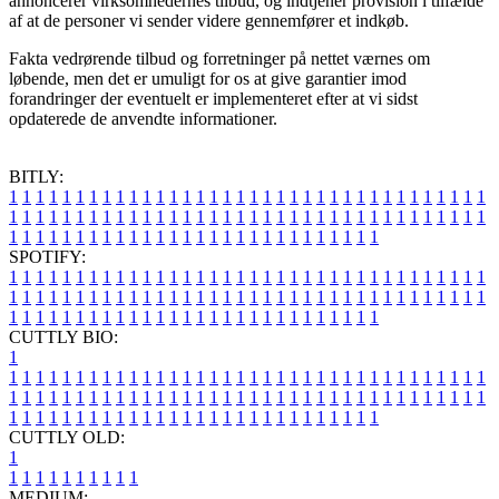
annoncerer virksomhedernes tilbud, og indtjener provision i tilfælde
af at de personer vi sender videre gennemfører et indkøb.
Fakta vedrørende tilbud og forretninger på nettet værnes om
løbende, men det er umuligt for os at give garantier imod
forandringer der eventuelt er implementeret efter at vi sidst
opdaterede de anvendte informationer.
BITLY:
1
1
1
1
1
1
1
1
1
1
1
1
1
1
1
1
1
1
1
1
1
1
1
1
1
1
1
1
1
1
1
1
1
1
1
1
1
1
1
1
1
1
1
1
1
1
1
1
1
1
1
1
1
1
1
1
1
1
1
1
1
1
1
1
1
1
1
1
1
1
1
1
1
1
1
1
1
1
1
1
1
1
1
1
1
1
1
1
1
1
1
1
1
1
1
1
1
1
1
1
SPOTIFY:
1
1
1
1
1
1
1
1
1
1
1
1
1
1
1
1
1
1
1
1
1
1
1
1
1
1
1
1
1
1
1
1
1
1
1
1
1
1
1
1
1
1
1
1
1
1
1
1
1
1
1
1
1
1
1
1
1
1
1
1
1
1
1
1
1
1
1
1
1
1
1
1
1
1
1
1
1
1
1
1
1
1
1
1
1
1
1
1
1
1
1
1
1
1
1
1
1
1
1
1
CUTTLY BIO:
1
1
1
1
1
1
1
1
1
1
1
1
1
1
1
1
1
1
1
1
1
1
1
1
1
1
1
1
1
1
1
1
1
1
1
1
1
1
1
1
1
1
1
1
1
1
1
1
1
1
1
1
1
1
1
1
1
1
1
1
1
1
1
1
1
1
1
1
1
1
1
1
1
1
1
1
1
1
1
1
1
1
1
1
1
1
1
1
1
1
1
1
1
1
1
1
1
1
1
1
1
CUTTLY OLD:
1
1
1
1
1
1
1
1
1
1
1
MEDIUM: