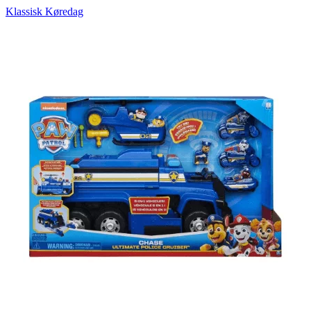
Klassisk Køredag