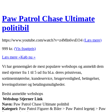
Paw Patrol Chase Ultimate
politibil
https://www.youtube.com/watch?v=z4Mln6vsEO4
(Læs mere)
999
kr.
(Vis fragtpris)
Læs mere »
Køb nu »
Vi har gennemgået de mest populære webshops og anmeldt dem
med stjerner fra 1 til 5 ud fra bl.a. deres prisniveau,
sortimentstørrelse, kundeservice, brugervenlighed, betingelser,
leveringsformer og betalingsmuligheder.
Bedst anmeldte webshops
Webshop
Stjerner
Link
Navn:
Paw Patrol Chase Ultimate politibil
Kategori:
Paw Patrol Figurer & Biler > Paw Patrol legetøj > Paw