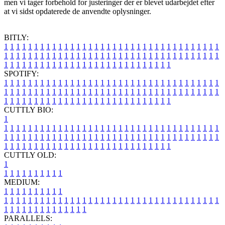
men vi tager forbehold for justeringer der er blevet udarbejdet efter
at vi sidst opdaterede de anvendte oplysninger.
BITLY:
1
1
1
1
1
1
1
1
1
1
1
1
1
1
1
1
1
1
1
1
1
1
1
1
1
1
1
1
1
1
1
1
1
1
1
1
1
1
1
1
1
1
1
1
1
1
1
1
1
1
1
1
1
1
1
1
1
1
1
1
1
1
1
1
1
1
1
1
1
1
1
1
1
1
1
1
1
1
1
1
1
1
1
1
1
1
1
1
1
1
1
1
1
1
1
1
1
1
1
1
SPOTIFY:
1
1
1
1
1
1
1
1
1
1
1
1
1
1
1
1
1
1
1
1
1
1
1
1
1
1
1
1
1
1
1
1
1
1
1
1
1
1
1
1
1
1
1
1
1
1
1
1
1
1
1
1
1
1
1
1
1
1
1
1
1
1
1
1
1
1
1
1
1
1
1
1
1
1
1
1
1
1
1
1
1
1
1
1
1
1
1
1
1
1
1
1
1
1
1
1
1
1
1
1
CUTTLY BIO:
1
1
1
1
1
1
1
1
1
1
1
1
1
1
1
1
1
1
1
1
1
1
1
1
1
1
1
1
1
1
1
1
1
1
1
1
1
1
1
1
1
1
1
1
1
1
1
1
1
1
1
1
1
1
1
1
1
1
1
1
1
1
1
1
1
1
1
1
1
1
1
1
1
1
1
1
1
1
1
1
1
1
1
1
1
1
1
1
1
1
1
1
1
1
1
1
1
1
1
1
1
CUTTLY OLD:
1
1
1
1
1
1
1
1
1
1
1
MEDIUM:
1
1
1
1
1
1
1
1
1
1
1
1
1
1
1
1
1
1
1
1
1
1
1
1
1
1
1
1
1
1
1
1
1
1
1
1
1
1
1
1
1
1
1
1
1
1
1
1
1
1
1
1
1
1
1
1
1
1
1
1
PARALLELS: