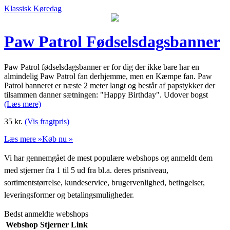
Klassisk Køredag
Paw Patrol Fødselsdagsbanner
Paw Patrol fødselsdagsbanner er for dig der ikke bare har en
almindelig Paw Patrol fan derhjemme, men en Kæmpe fan. Paw
Patrol banneret er næste 2 meter langt og består af papstykker der
tilsammen danner sætningen: "Happy Birthday". Udover bogst
(Læs mere)
35
kr.
(Vis fragtpris)
Læs mere »
Køb nu »
Vi har gennemgået de mest populære webshops og anmeldt dem
med stjerner fra 1 til 5 ud fra bl.a. deres prisniveau,
sortimentstørrelse, kundeservice, brugervenlighed, betingelser,
leveringsformer og betalingsmuligheder.
Bedst anmeldte webshops
Webshop
Stjerner
Link