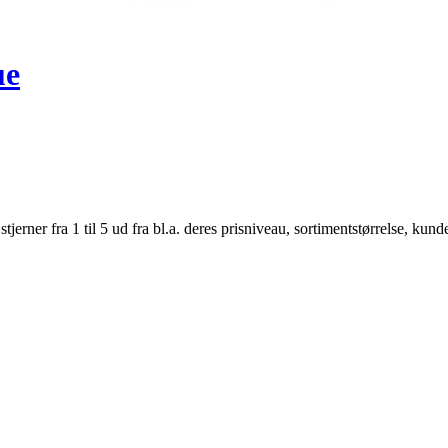
ue
er fra 1 til 5 ud fra bl.a. deres prisniveau, sortimentstørrelse, kunde