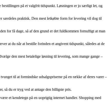
bestillingen på et valgfrit tidspunkt. Løsningen er jo særligt let, og
er særdeles praktisk. Den mest letkøbte form for levering vil dog til
den for få dage, så af den grund er det fuldkommen fornuftigt at man
 at du når at bestille forinden et angivent tidspunkt, således at de
dvælge den mest betalelige løsning til levering, som mange gange –
 tvunget til at formindske udsalgspriserne på en række af deres varer –
, så du er tryg ved at antage den billigste pris.
it være et kendetegn på en uoprigtig internet handler. Shopping med