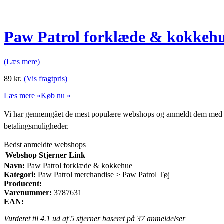
Paw Patrol forklæde & kokkeh
(Læs mere)
89
kr.
(Vis fragtpris)
Læs mere »
Køb nu »
Vi har gennemgået de mest populære webshops og anmeldt dem med stjern
betalingsmuligheder.
Bedst anmeldte webshops
Webshop
Stjerner
Link
Navn:
Paw Patrol forklæde & kokkehue
Kategori:
Paw Patrol merchandise > Paw Patrol Tøj
Producent:
Varenummer:
3787631
EAN:
Vurderet til
4.1
ud af 5 stjerner baseret på
37
anmeldelser