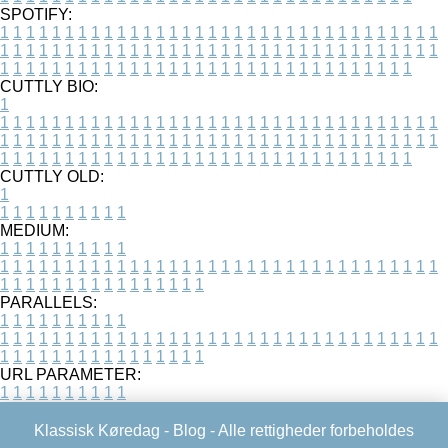
SPOTIFY:
1
1
1
1
1
1
1
1
1
1
1
1
1
1
1
1
1
1
1
1
1
1
1
1
1
1
1
1
1
1
1
1
1
1
1
1
1
1
1
1
1
1
1
1
1
1
1
1
1
1
1
1
1
1
1
1
1
1
1
1
1
1
1
1
1
1
1
1
1
1
1
1
1
1
1
1
1
1
1
1
1
1
1
1
1
1
1
1
1
1
1
1
1
1
1
1
1
1
1
1
CUTTLY BIO:
1
1
1
1
1
1
1
1
1
1
1
1
1
1
1
1
1
1
1
1
1
1
1
1
1
1
1
1
1
1
1
1
1
1
1
1
1
1
1
1
1
1
1
1
1
1
1
1
1
1
1
1
1
1
1
1
1
1
1
1
1
1
1
1
1
1
1
1
1
1
1
1
1
1
1
1
1
1
1
1
1
1
1
1
1
1
1
1
1
1
1
1
1
1
1
1
1
1
1
1
1
CUTTLY OLD:
1
1
1
1
1
1
1
1
1
1
1
MEDIUM:
1
1
1
1
1
1
1
1
1
1
1
1
1
1
1
1
1
1
1
1
1
1
1
1
1
1
1
1
1
1
1
1
1
1
1
1
1
1
1
1
1
1
1
1
1
1
1
1
1
1
1
1
1
1
1
1
1
1
1
1
PARALLELS:
1
1
1
1
1
1
1
1
1
1
1
1
1
1
1
1
1
1
1
1
1
1
1
1
1
1
1
1
1
1
1
1
1
1
1
1
1
1
1
1
1
1
1
1
1
1
1
1
1
1
1
1
1
1
1
1
1
1
1
1
URL PARAMETER:
1
1
1
1
1
1
1
1
1
1
Klassisk Køredag -
Blog
- Alle rettigheder forbeholdes