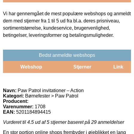
Vi har gennemgået de mest populære webshops og anmeldt
dem med stjerner fra 1 til 5 ud fra bl.a. deres prisniveau,
sortimentstørrelse, kundeservice, brugervenlighed,
betingelser, leveringsformer og betalingsmuligheder.
Bedst anmeldte webshops
Webshop
Stjerner
Link
Navn:
Paw Patrol invitationer – Action
Kategori:
Børnefester > Paw Patrol
Producent:
Varenummer:
1708
EAN:
5201184894415
Vurderet til
4.5
ud af 5 stjerner baseret på
29
anmeldelser
En stor portion online shops frembyder i øjeblikket en lang