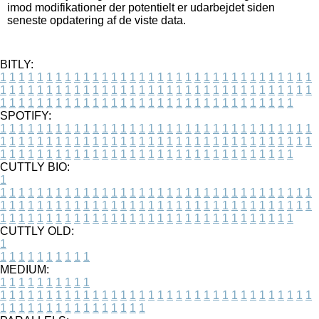
imod modifikationer der potentielt er udarbejdet siden
seneste opdatering af de viste data.
BITLY:
1
1
1
1
1
1
1
1
1
1
1
1
1
1
1
1
1
1
1
1
1
1
1
1
1
1
1
1
1
1
1
1
1
1
1
1
1
1
1
1
1
1
1
1
1
1
1
1
1
1
1
1
1
1
1
1
1
1
1
1
1
1
1
1
1
1
1
1
1
1
1
1
1
1
1
1
1
1
1
1
1
1
1
1
1
1
1
1
1
1
1
1
1
1
1
1
1
1
1
1
SPOTIFY:
1
1
1
1
1
1
1
1
1
1
1
1
1
1
1
1
1
1
1
1
1
1
1
1
1
1
1
1
1
1
1
1
1
1
1
1
1
1
1
1
1
1
1
1
1
1
1
1
1
1
1
1
1
1
1
1
1
1
1
1
1
1
1
1
1
1
1
1
1
1
1
1
1
1
1
1
1
1
1
1
1
1
1
1
1
1
1
1
1
1
1
1
1
1
1
1
1
1
1
1
CUTTLY BIO:
1
1
1
1
1
1
1
1
1
1
1
1
1
1
1
1
1
1
1
1
1
1
1
1
1
1
1
1
1
1
1
1
1
1
1
1
1
1
1
1
1
1
1
1
1
1
1
1
1
1
1
1
1
1
1
1
1
1
1
1
1
1
1
1
1
1
1
1
1
1
1
1
1
1
1
1
1
1
1
1
1
1
1
1
1
1
1
1
1
1
1
1
1
1
1
1
1
1
1
1
1
CUTTLY OLD:
1
1
1
1
1
1
1
1
1
1
1
MEDIUM:
1
1
1
1
1
1
1
1
1
1
1
1
1
1
1
1
1
1
1
1
1
1
1
1
1
1
1
1
1
1
1
1
1
1
1
1
1
1
1
1
1
1
1
1
1
1
1
1
1
1
1
1
1
1
1
1
1
1
1
1