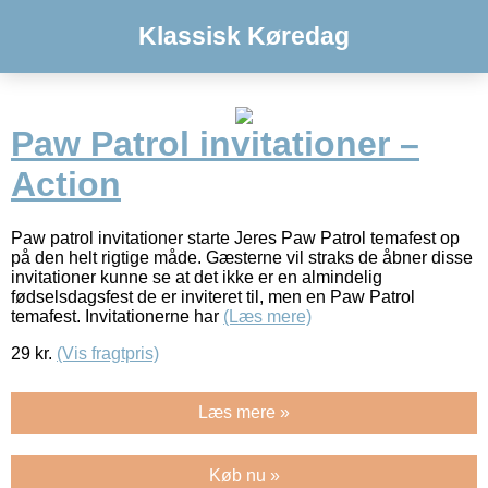
Klassisk Køredag
Paw Patrol invitationer –
Action
Paw patrol invitationer starte Jeres Paw Patrol temafest op
på den helt rigtige måde. Gæsterne vil straks de åbner disse
invitationer kunne se at det ikke er en almindelig
fødselsdagsfest de er inviteret til, men en Paw Patrol
temafest. Invitationerne har
(Læs mere)
29
kr.
(Vis fragtpris)
Læs mere »
Køb nu »