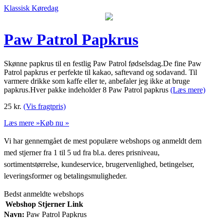
Klassisk Køredag
Paw Patrol Papkrus
Skønne papkrus til en festlig Paw Patrol fødselsdag.De fine Paw
Patrol papkrus er perfekte til kakao, saftevand og sodavand. Til
varmere drikke som kaffe eller te, anbefaler jeg ikke at bruge
papkrus.Hver pakke indeholder 8 Paw Patrol papkrus
(Læs mere)
25
kr.
(Vis fragtpris)
Læs mere »
Køb nu »
Vi har gennemgået de mest populære webshops og anmeldt dem
med stjerner fra 1 til 5 ud fra bl.a. deres prisniveau,
sortimentstørrelse, kundeservice, brugervenlighed, betingelser,
leveringsformer og betalingsmuligheder.
Bedst anmeldte webshops
Webshop
Stjerner
Link
Navn:
Paw Patrol Papkrus