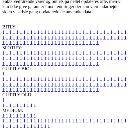
Fakta vedrørende varer og outlets på nettet opdateres ofte, men vi
kan ikke give garantier imod ændringer der kan være udarbejdet
siden vi sidste gang opdaterede de anvendte data.
BITLY:
1
1
1
1
1
1
1
1
1
1
1
1
1
1
1
1
1
1
1
1
1
1
1
1
1
1
1
1
1
1
1
1
1
1
1
1
1
1
1
1
1
1
1
1
1
1
1
1
1
1
1
1
1
1
1
1
1
1
1
1
1
1
1
1
1
1
1
1
1
1
1
1
1
1
1
1
1
1
1
1
1
1
1
1
1
1
1
1
1
1
1
1
1
1
1
1
1
1
1
1
SPOTIFY:
1
1
1
1
1
1
1
1
1
1
1
1
1
1
1
1
1
1
1
1
1
1
1
1
1
1
1
1
1
1
1
1
1
1
1
1
1
1
1
1
1
1
1
1
1
1
1
1
1
1
1
1
1
1
1
1
1
1
1
1
1
1
1
1
1
1
1
1
1
1
1
1
1
1
1
1
1
1
1
1
1
1
1
1
1
1
1
1
1
1
1
1
1
1
1
1
1
1
1
1
CUTTLY BIO:
1
1
1
1
1
1
1
1
1
1
1
1
1
1
1
1
1
1
1
1
1
1
1
1
1
1
1
1
1
1
1
1
1
1
1
1
1
1
1
1
1
1
1
1
1
1
1
1
1
1
1
1
1
1
1
1
1
1
1
1
1
1
1
1
1
1
1
1
1
1
1
1
1
1
1
1
1
1
1
1
1
1
1
1
1
1
1
1
1
1
1
1
1
1
1
1
1
1
1
1
1
CUTTLY OLD:
1
1
1
1
1
1
1
1
1
1
1
MEDIUM:
1
1
1
1
1
1
1
1
1
1
1
1
1
1
1
1
1
1
1
1
1
1
1
1
1
1
1
1
1
1
1
1
1
1
1
1
1
1
1
1
1
1
1
1
1
1
1
1
1
1
1
1
1
1
1
1
1
1
1
1