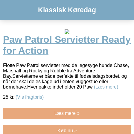
Klassisk Køredag
Paw Patrol Servietter Ready
for Action
Flotte Paw Patrol servietter med de legesyge hunde Chase,
Marshall og Rocky og Rubble fra Adventure
Bay.Servietterne er både perfekte til fødselsdagsbordet, og
når der skal deles kage ud i enten vuggestue eller
børnehave.Hver pakke indeholder 20 Paw
(Læs mere)
25
kr.
(Vis fragtpris)
Læs mere »
Køb nu »