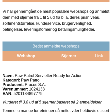
Vi har gennemgået de mest populære webshops og anmeldt
dem med stjerner fra 1 til 5 ud fra bl.a. deres prisniveau,
sortimentstørrelse, kundeservice, brugervenlighed,
betingelser, leveringsformer og betalingsmuligheder.
Bedst anmeldte webshops
Webshop
Stjerner
Link
Navn:
Paw Patrol Servietter Ready for Action
Kategori:
Paw Patrol
Producent:
Procos S.A.
Varenummer:
1024133
EAN:
5201184897775
Vurderet til
3.8
ud af 5 stjerner baseret på
2
anmeldelser
Temmelig mange forretninger på nettet yder heldigvis et stort