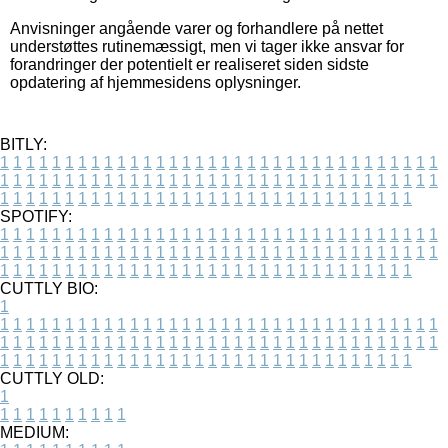
Anvisninger angående varer og forhandlere på nettet
understøttes rutinemæssigt, men vi tager ikke ansvar for
forandringer der potentielt er realiseret siden sidste
opdatering af hjemmesidens oplysninger.
BITLY:
1
1
1
1
1
1
1
1
1
1
1
1
1
1
1
1
1
1
1
1
1
1
1
1
1
1
1
1
1
1
1
1
1
1
1
1
1
1
1
1
1
1
1
1
1
1
1
1
1
1
1
1
1
1
1
1
1
1
1
1
1
1
1
1
1
1
1
1
1
1
1
1
1
1
1
1
1
1
1
1
1
1
1
1
1
1
1
1
1
1
1
1
1
1
1
1
1
1
1
1
SPOTIFY:
1
1
1
1
1
1
1
1
1
1
1
1
1
1
1
1
1
1
1
1
1
1
1
1
1
1
1
1
1
1
1
1
1
1
1
1
1
1
1
1
1
1
1
1
1
1
1
1
1
1
1
1
1
1
1
1
1
1
1
1
1
1
1
1
1
1
1
1
1
1
1
1
1
1
1
1
1
1
1
1
1
1
1
1
1
1
1
1
1
1
1
1
1
1
1
1
1
1
1
1
CUTTLY BIO:
1
1
1
1
1
1
1
1
1
1
1
1
1
1
1
1
1
1
1
1
1
1
1
1
1
1
1
1
1
1
1
1
1
1
1
1
1
1
1
1
1
1
1
1
1
1
1
1
1
1
1
1
1
1
1
1
1
1
1
1
1
1
1
1
1
1
1
1
1
1
1
1
1
1
1
1
1
1
1
1
1
1
1
1
1
1
1
1
1
1
1
1
1
1
1
1
1
1
1
1
1
CUTTLY OLD:
1
1
1
1
1
1
1
1
1
1
1
MEDIUM: