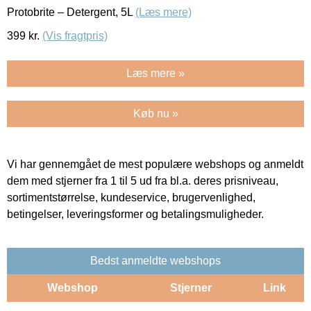
Protobrite – Detergent, 5L
(Læs mere)
399
kr.
(Vis fragtpris)
Læs mere »
Køb nu »
Vi har gennemgået de mest populære webshops og anmeldt
dem med stjerner fra 1 til 5 ud fra bl.a. deres prisniveau,
sortimentstørrelse, kundeservice, brugervenlighed,
betingelser, leveringsformer og betalingsmuligheder.
Bedst anmeldte webshops
Webshop
Stjerner
Link