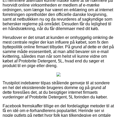
Et nemmere alternativ kunne måske være at se nærmere på
hvorvidt online virksomheden er medlem af e-mærke
ordningen, som længe har været en erklæring om at internet
forretningen opretholder den officielle danske lovgivning,
samt at netbutikken nu og da revurderes af sagkyndige som
behersker reglerne på området. Desuden får du lejlighed til
en håndsrækning, når du får dilemmaer med dit køb.
Herudover er det smart at kunden er omhyggelig omkring de
mest centrale regler der kan influere på købet, som fx den
byttepolitik online firmaet tilbyder. På grund af dette er det på
samme måde essesentielt, at man altid bevarer sin e-mail
kvittering, således man når som helst vil kunne vidne om
købet af Protobrite Detergent, 5L, hvad end du søger et
produkt til en pige eller dreng.
Trustpilot indebærer tilpas strålende genveje til at sondere
en hel del eksisterende brugeres domme og på grund af
dette foreslåes det, at du besigtiger internet firmaets
vurderinger af Protobrite Detergent, 5L forinden du køber.
Facebook fremskaffer tillige en del fordelagtige metoder til at
få en idé om e-forhandlerens popularitet. Herinde ser vi
nogle outlets på nettet hvor folk kan tilkendegive en omtale