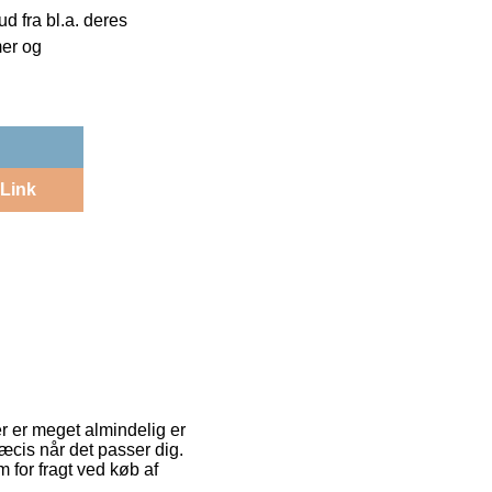
 fra bl.a. deres
mer og
Link
er er meget almindelig er
ræcis når det passer dig.
 for fragt ved køb af