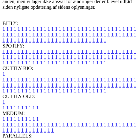
anden, men vi tager ikke ansvar for ændringer der er blevet udført
siden nyligste opdatering af sidens oplysninger.
BITLY:
1
1
1
1
1
1
1
1
1
1
1
1
1
1
1
1
1
1
1
1
1
1
1
1
1
1
1
1
1
1
1
1
1
1
1
1
1
1
1
1
1
1
1
1
1
1
1
1
1
1
1
1
1
1
1
1
1
1
1
1
1
1
1
1
1
1
1
1
1
1
1
1
1
1
1
1
1
1
1
1
1
1
1
1
1
1
1
1
1
1
1
1
1
1
1
1
1
1
1
1
SPOTIFY:
1
1
1
1
1
1
1
1
1
1
1
1
1
1
1
1
1
1
1
1
1
1
1
1
1
1
1
1
1
1
1
1
1
1
1
1
1
1
1
1
1
1
1
1
1
1
1
1
1
1
1
1
1
1
1
1
1
1
1
1
1
1
1
1
1
1
1
1
1
1
1
1
1
1
1
1
1
1
1
1
1
1
1
1
1
1
1
1
1
1
1
1
1
1
1
1
1
1
1
1
CUTTLY BIO:
1
1
1
1
1
1
1
1
1
1
1
1
1
1
1
1
1
1
1
1
1
1
1
1
1
1
1
1
1
1
1
1
1
1
1
1
1
1
1
1
1
1
1
1
1
1
1
1
1
1
1
1
1
1
1
1
1
1
1
1
1
1
1
1
1
1
1
1
1
1
1
1
1
1
1
1
1
1
1
1
1
1
1
1
1
1
1
1
1
1
1
1
1
1
1
1
1
1
1
1
1
CUTTLY OLD:
1
1
1
1
1
1
1
1
1
1
1
MEDIUM:
1
1
1
1
1
1
1
1
1
1
1
1
1
1
1
1
1
1
1
1
1
1
1
1
1
1
1
1
1
1
1
1
1
1
1
1
1
1
1
1
1
1
1
1
1
1
1
1
1
1
1
1
1
1
1
1
1
1
1
1
PARALLELS: