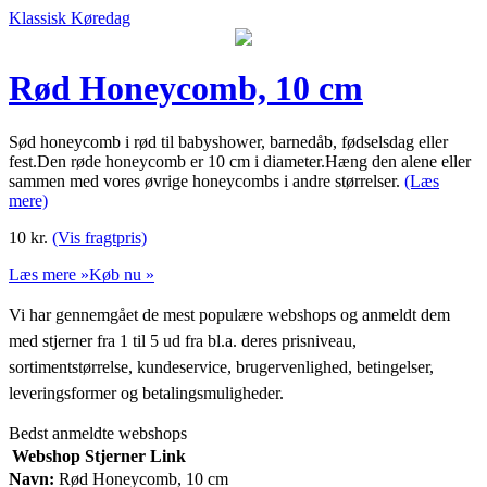
Klassisk Køredag
Rød Honeycomb, 10 cm
Sød honeycomb i rød til babyshower, barnedåb, fødselsdag eller
fest.Den røde honeycomb er 10 cm i diameter.Hæng den alene eller
sammen med vores øvrige honeycombs i andre størrelser.
(Læs
mere)
10
kr.
(Vis fragtpris)
Læs mere »
Køb nu »
Vi har gennemgået de mest populære webshops og anmeldt dem
med stjerner fra 1 til 5 ud fra bl.a. deres prisniveau,
sortimentstørrelse, kundeservice, brugervenlighed, betingelser,
leveringsformer og betalingsmuligheder.
Bedst anmeldte webshops
Webshop
Stjerner
Link
Navn:
Rød Honeycomb, 10 cm