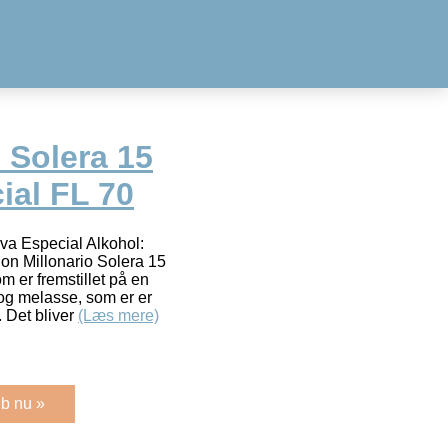
 Solera 15
ial FL 70
va Especial Alkohol:
on Millonario Solera 15
m er fremstillet på en
og melasse, som er er
. Det bliver
(Læs mere)
b nu »