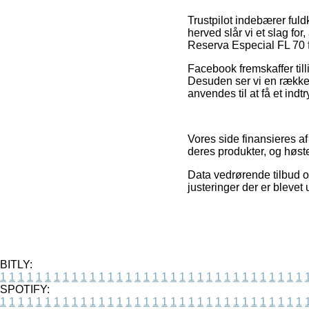
Trustpilot indebærer ful
herved slår vi et slag f
Reserva Especial FL 70 f
Facebook fremskaffer till
Desuden ser vi en række 
anvendes til at få et indt
Vores side finansieres a
deres produkter, og høst
Data vedrørende tilbud o
justeringer der er bleve
BITLY:
1
1
1
1
1
1
1
1
1
1
1
1
1
1
1
1
1
1
1
1
1
1
1
1
1
1
1
1
1
1
1
1
1
1
SPOTIFY:
1
1
1
1
1
1
1
1
1
1
1
1
1
1
1
1
1
1
1
1
1
1
1
1
1
1
1
1
1
1
1
1
1
1