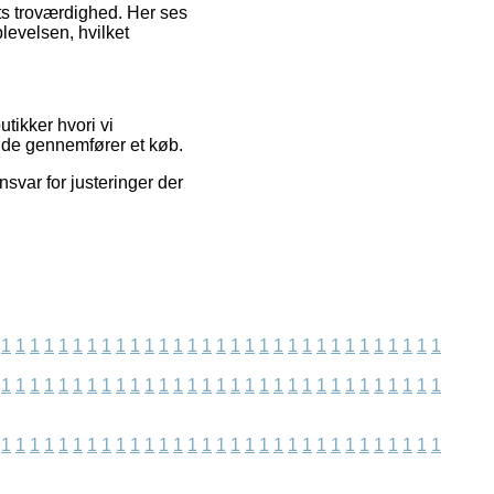
ts troværdighed. Her ses
levelsen, hvilket
tikker hvori vi
nde gennemfører et køb.
svar for justeringer der
1
1
1
1
1
1
1
1
1
1
1
1
1
1
1
1
1
1
1
1
1
1
1
1
1
1
1
1
1
1
1
1
1
1
1
1
1
1
1
1
1
1
1
1
1
1
1
1
1
1
1
1
1
1
1
1
1
1
1
1
1
1
1
1
1
1
1
1
1
1
1
1
1
1
1
1
1
1
1
1
1
1
1
1
1
1
1
1
1
1
1
1
1