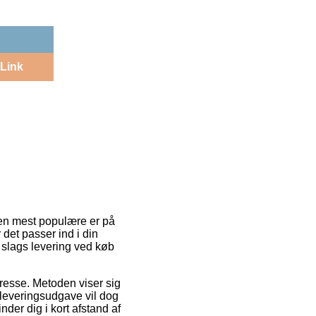
Link
 Den mest populære er på
det passer ind i din
 slags levering ved køb
dresse. Metoden viser sig
 leveringsudgave vil dog
nder dig i kort afstand af