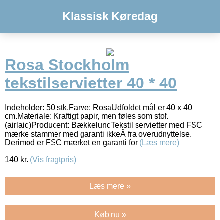
Klassisk Køredag
Rosa Stockholm
tekstilservietter 40 * 40
Indeholder: 50 stk.Farve: RosaUdfoldet mål er 40 x 40
cm.Materiale: Kraftigt papir, men føles som stof.
(airlaid)Producent: BækkelundTekstil servietter med FSC
mærke stammer med garanti ikkeÂ fra overudnyttelse.
Derimod er FSC mærket en garanti for
(Læs mere)
140
kr.
(Vis fragtpris)
Læs mere »
Køb nu »