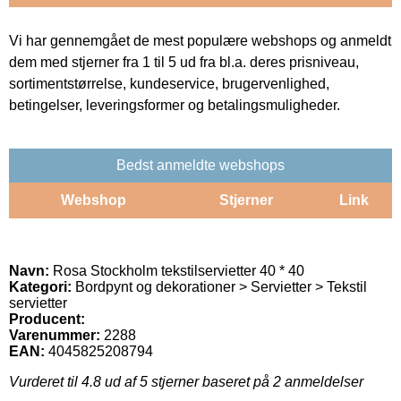
Vi har gennemgået de mest populære webshops og anmeldt
dem med stjerner fra 1 til 5 ud fra bl.a. deres prisniveau,
sortimentstørrelse, kundeservice, brugervenlighed,
betingelser, leveringsformer og betalingsmuligheder.
Bedst anmeldte webshops
Webshop
Stjerner
Link
Navn:
Rosa Stockholm tekstilservietter 40 * 40
Kategori:
Bordpynt og dekorationer > Servietter > Tekstil
servietter
Producent:
Varenummer:
2288
EAN:
4045825208794
Vurderet til
4.8
ud af 5 stjerner baseret på
2
anmeldelser