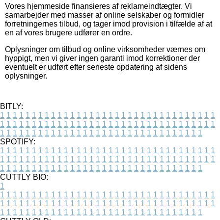
Vores hjemmeside finansieres af reklameindtægter. Vi
samarbejder med masser af online selskaber og formidler
forretningernes tilbud, og tager imod provision i tilfælde af at
en af vores brugere udfører en ordre.
Oplysninger om tilbud og online virksomheder værnes om
hyppigt, men vi giver ingen garanti imod korrektioner der
eventuelt er udført efter seneste opdatering af sidens
oplysninger.
BITLY:
1
1
1
1
1
1
1
1
1
1
1
1
1
1
1
1
1
1
1
1
1
1
1
1
1
1
1
1
1
1
1
1
1
1
1
1
1
1
1
1
1
1
1
1
1
1
1
1
1
1
1
1
1
1
1
1
1
1
1
1
1
1
1
1
1
1
1
1
1
1
1
1
1
1
1
1
1
1
1
1
1
1
1
1
1
1
1
1
1
1
1
1
1
1
1
1
1
1
1
1
SPOTIFY:
1
1
1
1
1
1
1
1
1
1
1
1
1
1
1
1
1
1
1
1
1
1
1
1
1
1
1
1
1
1
1
1
1
1
1
1
1
1
1
1
1
1
1
1
1
1
1
1
1
1
1
1
1
1
1
1
1
1
1
1
1
1
1
1
1
1
1
1
1
1
1
1
1
1
1
1
1
1
1
1
1
1
1
1
1
1
1
1
1
1
1
1
1
1
1
1
1
1
1
1
CUTTLY BIO:
1
1
1
1
1
1
1
1
1
1
1
1
1
1
1
1
1
1
1
1
1
1
1
1
1
1
1
1
1
1
1
1
1
1
1
1
1
1
1
1
1
1
1
1
1
1
1
1
1
1
1
1
1
1
1
1
1
1
1
1
1
1
1
1
1
1
1
1
1
1
1
1
1
1
1
1
1
1
1
1
1
1
1
1
1
1
1
1
1
1
1
1
1
1
1
1
1
1
1
1
1