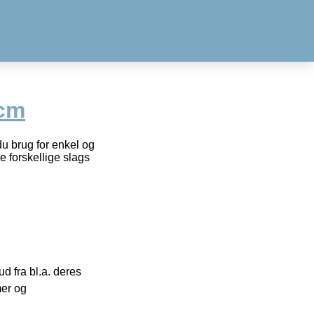
 cm
du brug for enkel og
e forskellige slags
 fra bl.a. deres
mer og