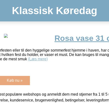
Klassisk Køredag
Rosa vase 31
rfesten eller til den hyggelige sommerfest hjemme i haven, har 
hvilken fest du holder, er vaser et must. De kan bruges til mang
abe de mest smuk
(Læs mere)
Køb nu »
t populære webshops og anmeldt dem med stjerner fra 1 til 5 ud
rrelse, kundeservice, brugervenlighed, betingelser, leveringsfor