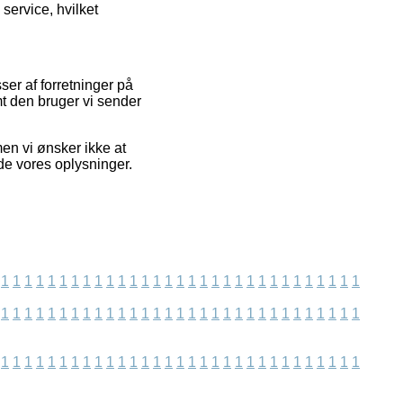
service, hvilket
ser af forretninger på
t den bruger vi sender
en vi ønsker ikke at
ede vores oplysninger.
1
1
1
1
1
1
1
1
1
1
1
1
1
1
1
1
1
1
1
1
1
1
1
1
1
1
1
1
1
1
1
1
1
1
1
1
1
1
1
1
1
1
1
1
1
1
1
1
1
1
1
1
1
1
1
1
1
1
1
1
1
1
1
1
1
1
1
1
1
1
1
1
1
1
1
1
1
1
1
1
1
1
1
1
1
1
1
1
1
1
1
1
1