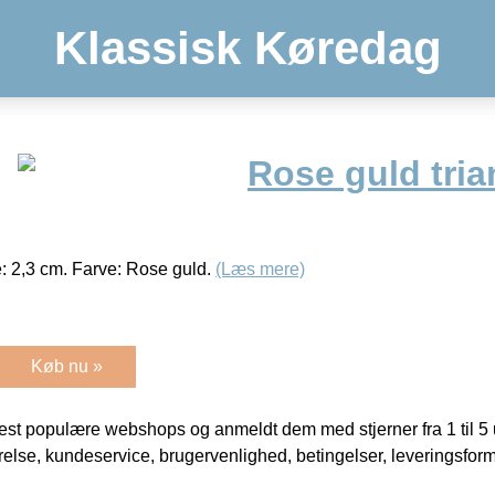
Klassisk Køredag
Rose guld tria
e: 2,3 cm. Farve: Rose guld.
(Læs mere)
Køb nu »
t populære webshops og anmeldt dem med stjerner fra 1 til 5 ud
rrelse, kundeservice, brugervenlighed, betingelser, leveringsfor