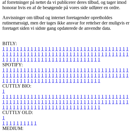
af forretninger på nettet da vi publicerer deres tilbud, og tager imod
honorar hvis en af de besøgende på vores side udfører en ordre.
Anvisninger om tilbud og internet foretagender opretholdes
rutinemæssigt, men der tages ikke ansvar for rettelser der muligvis er
foretaget siden vi sidste gang opdaterede de anvendte data.
BITLY:
1
1
1
1
1
1
1
1
1
1
1
1
1
1
1
1
1
1
1
1
1
1
1
1
1
1
1
1
1
1
1
1
1
1
1
1
1
1
1
1
1
1
1
1
1
1
1
1
1
1
1
1
1
1
1
1
1
1
1
1
1
1
1
1
1
1
1
1
1
1
1
1
1
1
1
1
1
1
1
1
1
1
1
1
1
1
1
1
1
1
1
1
1
1
1
1
1
1
1
1
SPOTIFY:
1
1
1
1
1
1
1
1
1
1
1
1
1
1
1
1
1
1
1
1
1
1
1
1
1
1
1
1
1
1
1
1
1
1
1
1
1
1
1
1
1
1
1
1
1
1
1
1
1
1
1
1
1
1
1
1
1
1
1
1
1
1
1
1
1
1
1
1
1
1
1
1
1
1
1
1
1
1
1
1
1
1
1
1
1
1
1
1
1
1
1
1
1
1
1
1
1
1
1
1
CUTTLY BIO:
1
1
1
1
1
1
1
1
1
1
1
1
1
1
1
1
1
1
1
1
1
1
1
1
1
1
1
1
1
1
1
1
1
1
1
1
1
1
1
1
1
1
1
1
1
1
1
1
1
1
1
1
1
1
1
1
1
1
1
1
1
1
1
1
1
1
1
1
1
1
1
1
1
1
1
1
1
1
1
1
1
1
1
1
1
1
1
1
1
1
1
1
1
1
1
1
1
1
1
1
1
CUTTLY OLD:
1
1
1
1
1
1
1
1
1
1
1
MEDIUM: