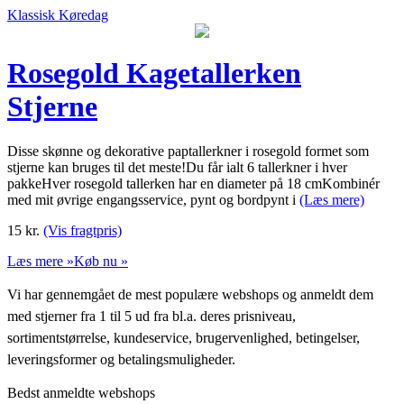
Klassisk Køredag
Rosegold Kagetallerken
Stjerne
Disse skønne og dekorative paptallerkner i rosegold formet som
stjerne kan bruges til det meste!Du får ialt 6 tallerkner i hver
pakkeHver rosegold tallerken har en diameter på 18 cmKombinér
med mit øvrige engangsservice, pynt og bordpynt i
(Læs mere)
15
kr.
(Vis fragtpris)
Læs mere »
Køb nu »
Vi har gennemgået de mest populære webshops og anmeldt dem
med stjerner fra 1 til 5 ud fra bl.a. deres prisniveau,
sortimentstørrelse, kundeservice, brugervenlighed, betingelser,
leveringsformer og betalingsmuligheder.
Bedst anmeldte webshops