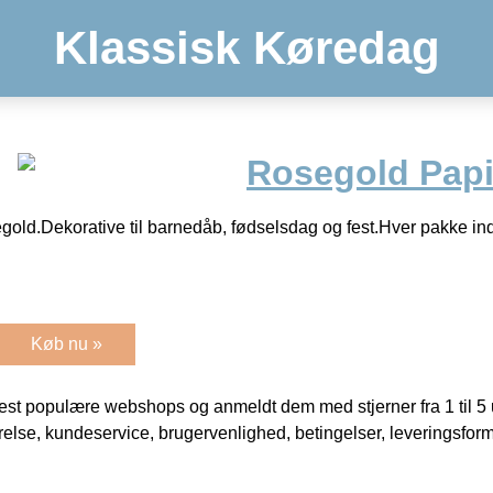
Klassisk Køredag
Rosegold Papi
segold.Dekorative til barnedåb, fødselsdag og fest.Hver pakke in
Køb nu »
t populære webshops og anmeldt dem med stjerner fra 1 til 5 ud
rrelse, kundeservice, brugervenlighed, betingelser, leveringsfor