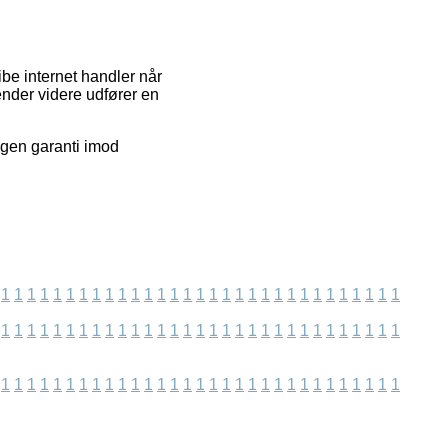
be internet handler når
ender videre udfører en
ngen garanti imod
1
1
1
1
1
1
1
1
1
1
1
1
1
1
1
1
1
1
1
1
1
1
1
1
1
1
1
1
1
1
1
1
1
1
1
1
1
1
1
1
1
1
1
1
1
1
1
1
1
1
1
1
1
1
1
1
1
1
1
1
1
1
1
1
1
1
1
1
1
1
1
1
1
1
1
1
1
1
1
1
1
1
1
1
1
1
1
1
1
1
1
1
1