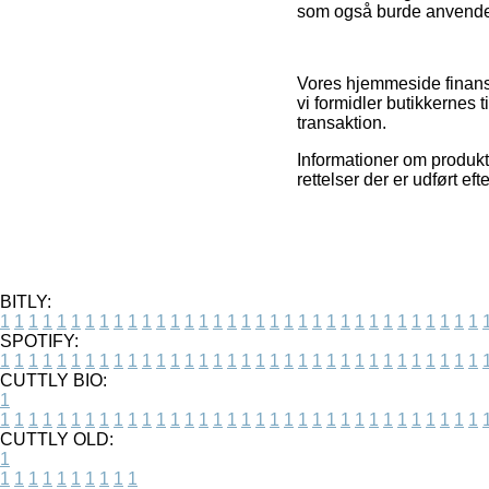
som også burde anvendes 
Vores hjemmeside finansi
vi formidler butikkernes 
transaktion.
Informationer om produkt
rettelser der er udført ef
BITLY:
1
1
1
1
1
1
1
1
1
1
1
1
1
1
1
1
1
1
1
1
1
1
1
1
1
1
1
1
1
1
1
1
1
1
SPOTIFY:
1
1
1
1
1
1
1
1
1
1
1
1
1
1
1
1
1
1
1
1
1
1
1
1
1
1
1
1
1
1
1
1
1
1
CUTTLY BIO:
1
1
1
1
1
1
1
1
1
1
1
1
1
1
1
1
1
1
1
1
1
1
1
1
1
1
1
1
1
1
1
1
1
1
1
CUTTLY OLD:
1
1
1
1
1
1
1
1
1
1
1