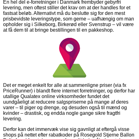
En hel del e-forretninger i Danmark frembyder gebyrfri
levering, men oftest stiller det krav om at der handles for et
fastsat beløb. Alternativt må du beslutte sig for den mest
prisbevidste leveringstype, som gerne – uafhængig om man
opholder sig i Silkeborg, Birkerød eller Svenstrup – vil være
at få dem til at bringe bestillingen til en pakkeshop.
Det er meget enkelt for alle at sammenligne priser (via fx
PriceRunner) i blandt flere internet forretninger, og derfor har
utallige Qualatex online virksomheder fundet det
uundgåeligt at reducere salgspriserne på mange af deres
varer – til piger og drenge, og desuden også til mænd og
kvinder – drastisk, og endda nogle gange sikre fragtfri
levering.
Derfor kan det immervæk vise sig gavnligt at eftergå visse
shops på nettet efter rabatkoder på Rosegold Stjerne Ballon