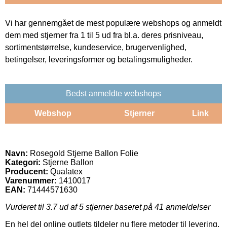
Vi har gennemgået de mest populære webshops og anmeldt
dem med stjerner fra 1 til 5 ud fra bl.a. deres prisniveau,
sortimentstørrelse, kundeservice, brugervenlighed,
betingelser, leveringsformer og betalingsmuligheder.
Bedst anmeldte webshops
Webshop
Stjerner
Link
Navn:
Rosegold Stjerne Ballon Folie
Kategori:
Stjerne Ballon
Producent:
Qualatex
Varenummer:
1410017
EAN:
71444571630
Vurderet til
3.7
ud af 5 stjerner baseret på
41
anmeldelser
En hel del online outlets tildeler nu flere metoder til levering.