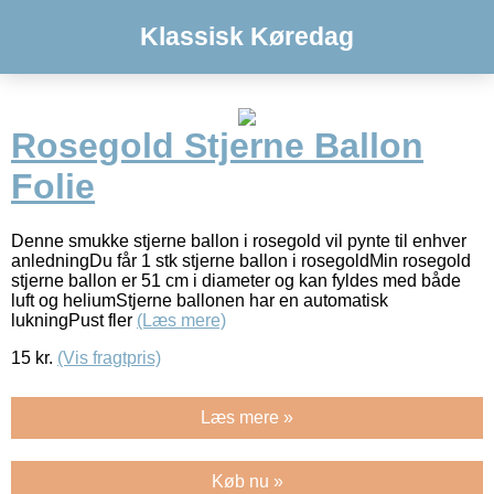
Klassisk Køredag
Rosegold Stjerne Ballon
Folie
Denne smukke stjerne ballon i rosegold vil pynte til enhver
anledningDu får 1 stk stjerne ballon i rosegoldMin rosegold
stjerne ballon er 51 cm i diameter og kan fyldes med både
luft og heliumStjerne ballonen har en automatisk
lukningPust fler
(Læs mere)
15
kr.
(Vis fragtpris)
Læs mere »
Køb nu »