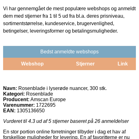
Vi har gennemgået de mest populære webshops og anmeldt
dem med stjerner fra 1 til 5 ud fra bl.a. deres prisniveau,
sortimentstørrelse, kundeservice, brugervenlighed,
betingelser, leveringsformer og betalingsmuligheder.
Bedst anmeldte webshops
Webshop
Stjerner
Link
Navn:
Rosenblade i lyserøde nuancer, 300 stk.
Kategori:
Rosenblade
Producent:
Amscan Europe
Varenummer:
1722695
EAN:
1305136650
Vurderet til
4.3
ud af 5 stjerner baseret på
26
anmeldelser
En stor portion online forretninger tilbyder i dag et hav af
forskellige muligheder for levering. En af favoritterne er nu