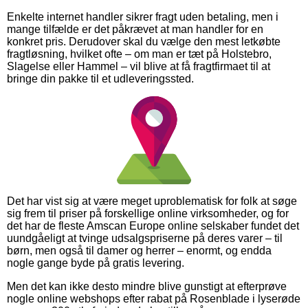
Enkelte internet handler sikrer fragt uden betaling, men i
mange tilfælde er det påkrævet at man handler for en
konkret pris. Derudover skal du vælge den mest letkøbte
fragtløsning, hvilket ofte – om man er tæt på Holstebro,
Slagelse eller Hammel – vil blive at få fragtfirmaet til at
bringe din pakke til et udleveringssted.
Det har vist sig at være meget uproblematisk for folk at søge
sig frem til priser på forskellige online virksomheder, og for
det har de fleste Amscan Europe online selskaber fundet det
uundgåeligt at tvinge udsalgspriserne på deres varer – til
børn, men også til damer og herrer – enormt, og endda
nogle gange byde på gratis levering.
Men det kan ikke desto mindre blive gunstigt at efterprøve
nogle online webshops efter rabat på Rosenblade i lyserøde