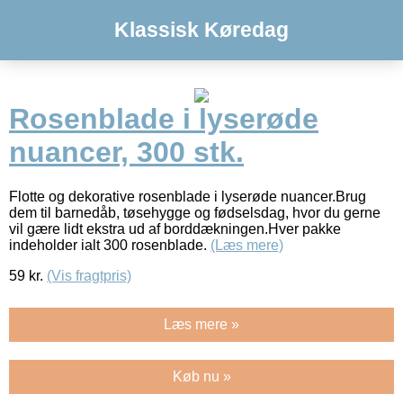
Klassisk Køredag
Rosenblade i lyserøde
nuancer, 300 stk.
Flotte og dekorative rosenblade i lyserøde nuancer.Brug
dem til barnedåb, tøsehygge og fødselsdag, hvor du gerne
vil gære lidt ekstra ud af borddækningen.Hver pakke
indeholder ialt 300 rosenblade.
(Læs mere)
59
kr.
(Vis fragtpris)
Læs mere »
Køb nu »