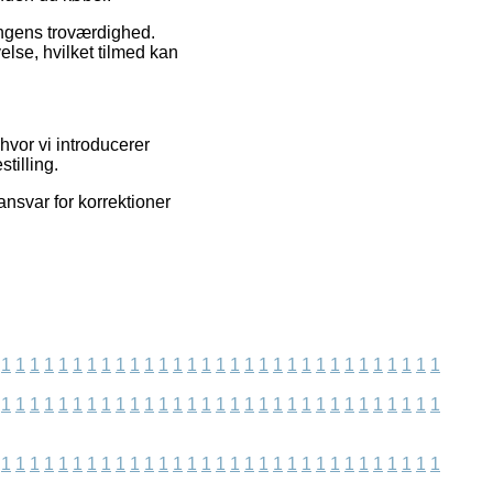
ningens troværdighed.
else, hvilket tilmed kan
hvor vi introducerer
tilling.
nsvar for korrektioner
1
1
1
1
1
1
1
1
1
1
1
1
1
1
1
1
1
1
1
1
1
1
1
1
1
1
1
1
1
1
1
1
1
1
1
1
1
1
1
1
1
1
1
1
1
1
1
1
1
1
1
1
1
1
1
1
1
1
1
1
1
1
1
1
1
1
1
1
1
1
1
1
1
1
1
1
1
1
1
1
1
1
1
1
1
1
1
1
1
1
1
1
1