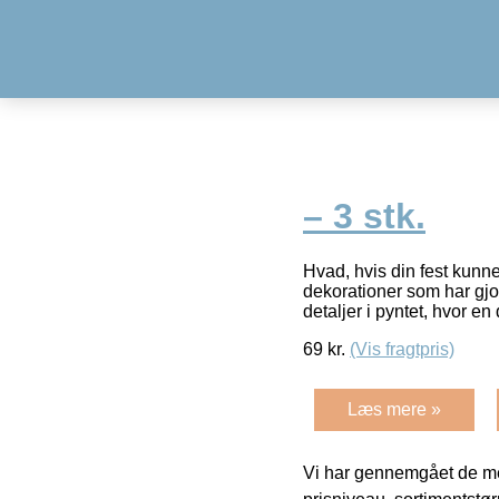
– 3 stk.
Hvad, hvis din fest kunne
dekorationer som har gjo
detaljer i pyntet, hvor en
69
kr.
(Vis fragtpris)
Læs mere »
Vi har gennemgået de mes