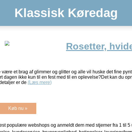
Klassisk Køredag
Rosetter, hvid
 være et brag af glimmer og glitter og alle vil huske det fine pyn
rt dagen ikke kun til en fest med til en oplevelse?Det kan du 
 detaljer er de
(Læs mere)
Køb nu »
t populære webshops og anmeldt dem med stjerner fra 1 til 5 ud