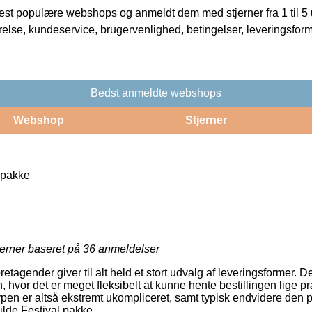
t populære webshops og anmeldt dem med stjerner fra 1 til 5 ud
rrelse, kundeservice, brugervenlighed, betingelser, leveringsfor
Bedst anmeldte webshops
Webshop
Stjerner
 pakke
jerner baseret på
36
anmeldelser
retagender giver til alt held et stort udvalg af leveringsformer. 
vor det er meget fleksibelt at kunne hente bestillingen lige pr
pen er altså ekstremt ukompliceret, samt typisk endvidere den pr
ilde Festival pakke.