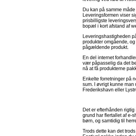
Du kan på samme måde ove
Leveringsformen viser si
prisbilligste leveringsve
bopæl i kort afstand af 
Leveringshastigheden på 
produkter omgående, og i
pågældende produkt.
En del internet forhandl
vær påpasselig da det bet
nå at få produkterne pak
Enkelte forretninger på n
sum. I øvrigt kunne man 
Frederikshavn eller Lystr
Det er efterhånden rigtig 
grund har flertallet af e
børn, og samtidig til her
Trods dette kan det trods 