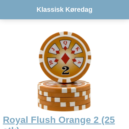
Klassisk Køredag
Royal Flush Orange 2 (25