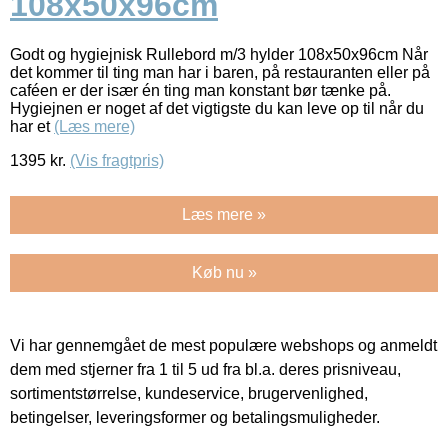
108x50x96cm
Godt og hygiejnisk Rullebord m/3 hylder 108x50x96cm Når
det kommer til ting man har i baren, på restauranten eller på
caféen er der især én ting man konstant bør tænke på.
Hygiejnen er noget af det vigtigste du kan leve op til når du
har et
(Læs mere)
1395
kr.
(Vis fragtpris)
Læs mere »
Køb nu »
Vi har gennemgået de mest populære webshops og anmeldt
dem med stjerner fra 1 til 5 ud fra bl.a. deres prisniveau,
sortimentstørrelse, kundeservice, brugervenlighed,
betingelser, leveringsformer og betalingsmuligheder.