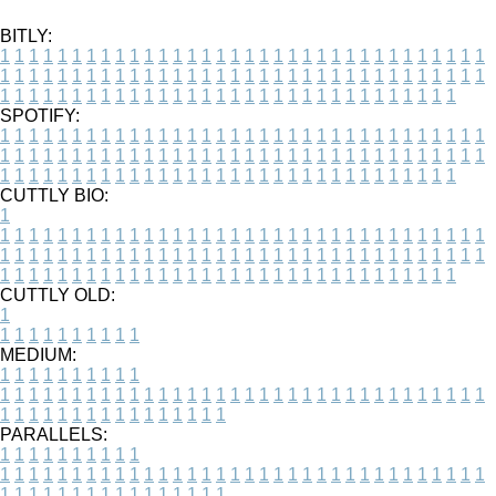
BITLY:
1
1
1
1
1
1
1
1
1
1
1
1
1
1
1
1
1
1
1
1
1
1
1
1
1
1
1
1
1
1
1
1
1
1
1
1
1
1
1
1
1
1
1
1
1
1
1
1
1
1
1
1
1
1
1
1
1
1
1
1
1
1
1
1
1
1
1
1
1
1
1
1
1
1
1
1
1
1
1
1
1
1
1
1
1
1
1
1
1
1
1
1
1
1
1
1
1
1
1
1
SPOTIFY:
1
1
1
1
1
1
1
1
1
1
1
1
1
1
1
1
1
1
1
1
1
1
1
1
1
1
1
1
1
1
1
1
1
1
1
1
1
1
1
1
1
1
1
1
1
1
1
1
1
1
1
1
1
1
1
1
1
1
1
1
1
1
1
1
1
1
1
1
1
1
1
1
1
1
1
1
1
1
1
1
1
1
1
1
1
1
1
1
1
1
1
1
1
1
1
1
1
1
1
1
CUTTLY BIO:
1
1
1
1
1
1
1
1
1
1
1
1
1
1
1
1
1
1
1
1
1
1
1
1
1
1
1
1
1
1
1
1
1
1
1
1
1
1
1
1
1
1
1
1
1
1
1
1
1
1
1
1
1
1
1
1
1
1
1
1
1
1
1
1
1
1
1
1
1
1
1
1
1
1
1
1
1
1
1
1
1
1
1
1
1
1
1
1
1
1
1
1
1
1
1
1
1
1
1
1
1
CUTTLY OLD:
1
1
1
1
1
1
1
1
1
1
1
MEDIUM:
1
1
1
1
1
1
1
1
1
1
1
1
1
1
1
1
1
1
1
1
1
1
1
1
1
1
1
1
1
1
1
1
1
1
1
1
1
1
1
1
1
1
1
1
1
1
1
1
1
1
1
1
1
1
1
1
1
1
1
1
PARALLELS:
1
1
1
1
1
1
1
1
1
1
1
1
1
1
1
1
1
1
1
1
1
1
1
1
1
1
1
1
1
1
1
1
1
1
1
1
1
1
1
1
1
1
1
1
1
1
1
1
1
1
1
1
1
1
1
1
1
1
1
1