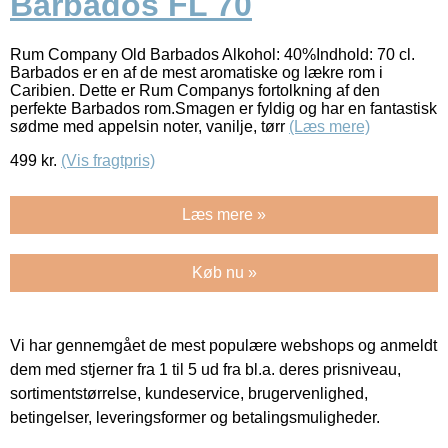
Barbados FL 70
Rum Company Old Barbados Alkohol: 40%Indhold: 70 cl.
Barbados er en af de mest aromatiske og lækre rom i
Caribien. Dette er Rum Companys fortolkning af den
perfekte Barbados rom.Smagen er fyldig og har en fantastisk
sødme med appelsin noter, vanilje, tørr
(Læs mere)
499
kr.
(Vis fragtpris)
Læs mere »
Køb nu »
Vi har gennemgået de mest populære webshops og anmeldt
dem med stjerner fra 1 til 5 ud fra bl.a. deres prisniveau,
sortimentstørrelse, kundeservice, brugervenlighed,
betingelser, leveringsformer og betalingsmuligheder.