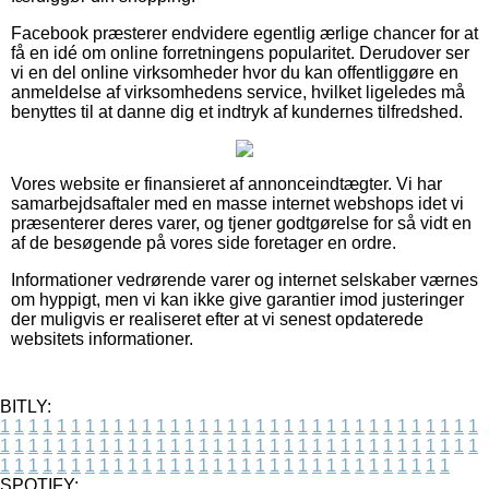
Facebook præsterer endvidere egentlig ærlige chancer for at
få en idé om online forretningens popularitet. Derudover ser
vi en del online virksomheder hvor du kan offentliggøre en
anmeldelse af virksomhedens service, hvilket ligeledes må
benyttes til at danne dig et indtryk af kundernes tilfredshed.
Vores website er finansieret af annonceindtægter. Vi har
samarbejdsaftaler med en masse internet webshops idet vi
præsenterer deres varer, og tjener godtgørelse for så vidt en
af de besøgende på vores side foretager en ordre.
Informationer vedrørende varer og internet selskaber værnes
om hyppigt, men vi kan ikke give garantier imod justeringer
der muligvis er realiseret efter at vi senest opdaterede
websitets informationer.
BITLY:
1
1
1
1
1
1
1
1
1
1
1
1
1
1
1
1
1
1
1
1
1
1
1
1
1
1
1
1
1
1
1
1
1
1
1
1
1
1
1
1
1
1
1
1
1
1
1
1
1
1
1
1
1
1
1
1
1
1
1
1
1
1
1
1
1
1
1
1
1
1
1
1
1
1
1
1
1
1
1
1
1
1
1
1
1
1
1
1
1
1
1
1
1
1
1
1
1
1
1
1
SPOTIFY: