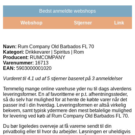
Bedst anmeldte webshops
Webshop
Stjerner
Link
Navn:
Rum Company Old Barbados FL 70
Kategori:
Drikkevarer | Spiritus | Rom
Producent:
RUMCOMPANY
Varenummer:
16713
EAN:
5903000001020
Vurderet til
4.1
ud af 5 stjerner baseret på
3
anmeldelser
Temmelig mange online varehuse yder nu til dags alverdens
leveringsformer. En af favoritterne er p.t. afhentningssteder,
så du selv har mulighed for at hente de købte varer når det
passer ind i din hverdag. Leveringsformen er altså virkelig
bekvem, samt typisk ydermere den mest betalelige mulighed
for levering ved køb af Rum Company Old Barbados FL 70.
Du bør ligeledes overveje at få varerne sendt til din
privatbolig eller til hvor du arbejder. Løsningen er uheldigvis