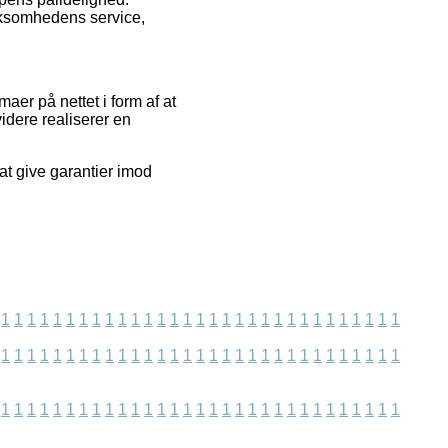
rksomhedens service,
aer på nettet i form af at
idere realiserer en
at give garantier imod
1
1
1
1
1
1
1
1
1
1
1
1
1
1
1
1
1
1
1
1
1
1
1
1
1
1
1
1
1
1
1
1
1
1
1
1
1
1
1
1
1
1
1
1
1
1
1
1
1
1
1
1
1
1
1
1
1
1
1
1
1
1
1
1
1
1
1
1
1
1
1
1
1
1
1
1
1
1
1
1
1
1
1
1
1
1
1
1
1
1
1
1
1