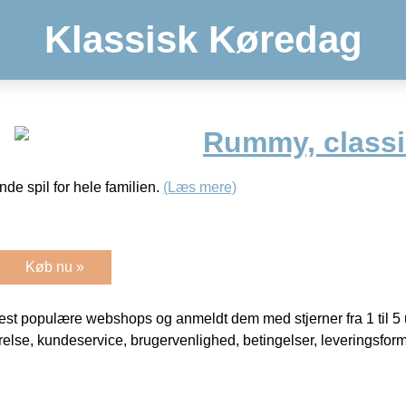
Klassisk Køredag
Rummy, classi
e spil for hele familien.
(Læs mere)
Køb nu »
t populære webshops og anmeldt dem med stjerner fra 1 til 5 ud
rrelse, kundeservice, brugervenlighed, betingelser, leveringsfor