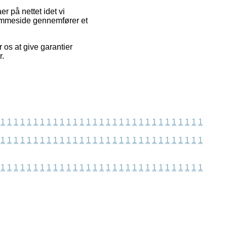
 på nettet idet vi
jemmeside gennemfører et
 os at give garantier
r.
1
1
1
1
1
1
1
1
1
1
1
1
1
1
1
1
1
1
1
1
1
1
1
1
1
1
1
1
1
1
1
1
1
1
1
1
1
1
1
1
1
1
1
1
1
1
1
1
1
1
1
1
1
1
1
1
1
1
1
1
1
1
1
1
1
1
1
1
1
1
1
1
1
1
1
1
1
1
1
1
1
1
1
1
1
1
1
1
1
1
1
1
1