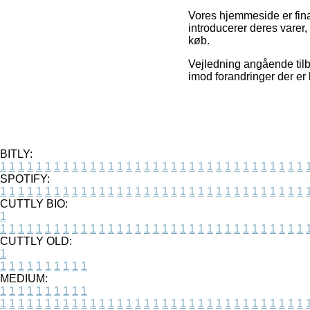
Vores hjemmeside er fina
introducerer deres varer
køb.
Vejledning angående tilbu
imod forandringer der er 
BITLY:
1
1
1
1
1
1
1
1
1
1
1
1
1
1
1
1
1
1
1
1
1
1
1
1
1
1
1
1
1
1
1
1
1
1
SPOTIFY:
1
1
1
1
1
1
1
1
1
1
1
1
1
1
1
1
1
1
1
1
1
1
1
1
1
1
1
1
1
1
1
1
1
1
CUTTLY BIO:
1
1
1
1
1
1
1
1
1
1
1
1
1
1
1
1
1
1
1
1
1
1
1
1
1
1
1
1
1
1
1
1
1
1
1
CUTTLY OLD:
1
1
1
1
1
1
1
1
1
1
1
MEDIUM:
1
1
1
1
1
1
1
1
1
1
1
1
1
1
1
1
1
1
1
1
1
1
1
1
1
1
1
1
1
1
1
1
1
1
1
1
1
1
1
1
1
1
1
1