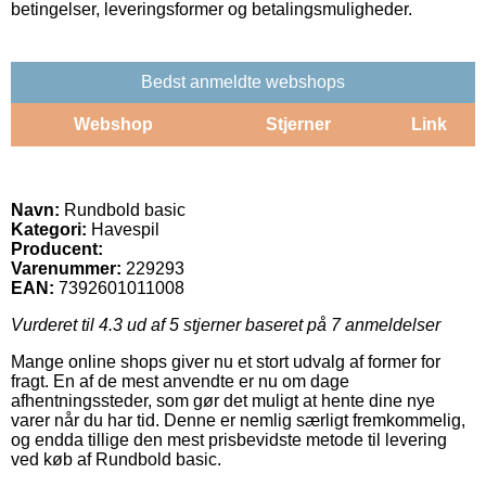
betingelser, leveringsformer og betalingsmuligheder.
Bedst anmeldte webshops
Webshop
Stjerner
Link
Navn:
Rundbold basic
Kategori:
Havespil
Producent:
Varenummer:
229293
EAN:
7392601011008
Vurderet til
4.3
ud af 5 stjerner baseret på
7
anmeldelser
Mange online shops giver nu et stort udvalg af former for
fragt. En af de mest anvendte er nu om dage
afhentningssteder, som gør det muligt at hente dine nye
varer når du har tid. Denne er nemlig særligt fremkommelig,
og endda tillige den mest prisbevidste metode til levering
ved køb af Rundbold basic.