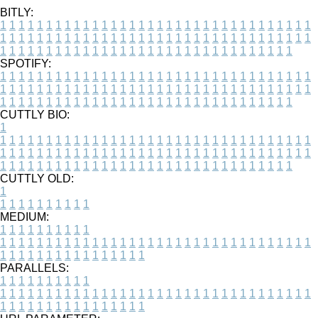
BITLY:
1
1
1
1
1
1
1
1
1
1
1
1
1
1
1
1
1
1
1
1
1
1
1
1
1
1
1
1
1
1
1
1
1
1
1
1
1
1
1
1
1
1
1
1
1
1
1
1
1
1
1
1
1
1
1
1
1
1
1
1
1
1
1
1
1
1
1
1
1
1
1
1
1
1
1
1
1
1
1
1
1
1
1
1
1
1
1
1
1
1
1
1
1
1
1
1
1
1
1
1
SPOTIFY:
1
1
1
1
1
1
1
1
1
1
1
1
1
1
1
1
1
1
1
1
1
1
1
1
1
1
1
1
1
1
1
1
1
1
1
1
1
1
1
1
1
1
1
1
1
1
1
1
1
1
1
1
1
1
1
1
1
1
1
1
1
1
1
1
1
1
1
1
1
1
1
1
1
1
1
1
1
1
1
1
1
1
1
1
1
1
1
1
1
1
1
1
1
1
1
1
1
1
1
1
CUTTLY BIO:
1
1
1
1
1
1
1
1
1
1
1
1
1
1
1
1
1
1
1
1
1
1
1
1
1
1
1
1
1
1
1
1
1
1
1
1
1
1
1
1
1
1
1
1
1
1
1
1
1
1
1
1
1
1
1
1
1
1
1
1
1
1
1
1
1
1
1
1
1
1
1
1
1
1
1
1
1
1
1
1
1
1
1
1
1
1
1
1
1
1
1
1
1
1
1
1
1
1
1
1
1
CUTTLY OLD:
1
1
1
1
1
1
1
1
1
1
1
MEDIUM:
1
1
1
1
1
1
1
1
1
1
1
1
1
1
1
1
1
1
1
1
1
1
1
1
1
1
1
1
1
1
1
1
1
1
1
1
1
1
1
1
1
1
1
1
1
1
1
1
1
1
1
1
1
1
1
1
1
1
1
1
PARALLELS:
1
1
1
1
1
1
1
1
1
1
1
1
1
1
1
1
1
1
1
1
1
1
1
1
1
1
1
1
1
1
1
1
1
1
1
1
1
1
1
1
1
1
1
1
1
1
1
1
1
1
1
1
1
1
1
1
1
1
1
1