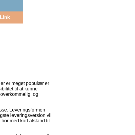
Link
der er meget populær er
bilitet til at kunne
gt overkommelig, og
resse. Leveringsformen
gste leveringsversion vil
 bor med kort afstand til