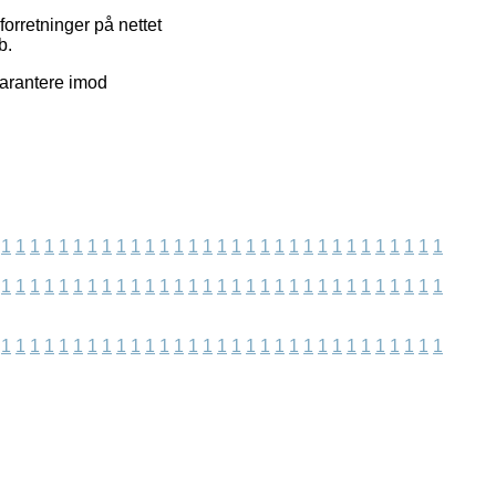
forretninger på nettet
b.
garantere imod
1
1
1
1
1
1
1
1
1
1
1
1
1
1
1
1
1
1
1
1
1
1
1
1
1
1
1
1
1
1
1
1
1
1
1
1
1
1
1
1
1
1
1
1
1
1
1
1
1
1
1
1
1
1
1
1
1
1
1
1
1
1
1
1
1
1
1
1
1
1
1
1
1
1
1
1
1
1
1
1
1
1
1
1
1
1
1
1
1
1
1
1
1