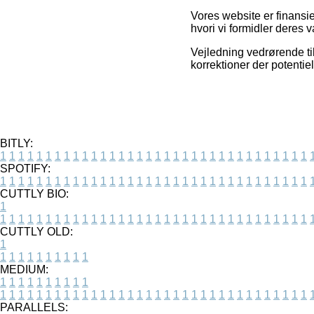
Vores website er finansie
hvori vi formidler deres 
Vejledning vedrørende ti
korrektioner der potentie
BITLY:
1
1
1
1
1
1
1
1
1
1
1
1
1
1
1
1
1
1
1
1
1
1
1
1
1
1
1
1
1
1
1
1
1
1
SPOTIFY:
1
1
1
1
1
1
1
1
1
1
1
1
1
1
1
1
1
1
1
1
1
1
1
1
1
1
1
1
1
1
1
1
1
1
CUTTLY BIO:
1
1
1
1
1
1
1
1
1
1
1
1
1
1
1
1
1
1
1
1
1
1
1
1
1
1
1
1
1
1
1
1
1
1
1
CUTTLY OLD:
1
1
1
1
1
1
1
1
1
1
1
MEDIUM:
1
1
1
1
1
1
1
1
1
1
1
1
1
1
1
1
1
1
1
1
1
1
1
1
1
1
1
1
1
1
1
1
1
1
1
1
1
1
1
1
1
1
1
1
PARALLELS: