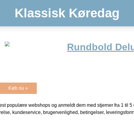
Klassisk Køredag
Rundbold Del
Køb nu »
t populære webshops og anmeldt dem med stjerner fra 1 til 5 ud
rrelse, kundeservice, brugervenlighed, betingelser, leveringsfor