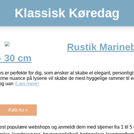
Klassisk Køredag
Rustik Marine
– 30 cm
s er perfekte for dig, som ønsker at skabe et elegant, personligt
rme nuance på lysene vil skabe de mest hyggelige rammer til en
 og uan
(Læs mere)
Køb nu »
t populære webshops og anmeldt dem med stjerner fra 1 til 5 ud