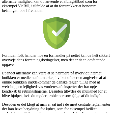
alternativ mulighed kan du anvende et afdragstilbud som for
eksempel ViaBill, i tilfælde af at du foretrækker at honorere
betalingen ude i fremtiden.
Forinden folk handler hos en forhandler på nettet kan de helt sikkert
overveje dens forretningsbetingelser, men det er tit en omfattende
opgave.
Et andet alternativ kan være at se nærmere på hvorvidt internet
butikken er medlem af e-mærket, hvilket ofte er en angivelse af at
online butikken imødekommer de danske regler, tillige med at
webshoppen lejlighedsvis vurderes af eksperter der har nøje
kendskab til retningslinjerne. Desuden tilbydes du mulighed for at
blive hjulpet, hvis du møder problemer som følge af dit indkøb.
Desuden er det klogt at man er sat ind i de mest centrale reglementer
der kan have betydning for købet, som for eksempel hvilken