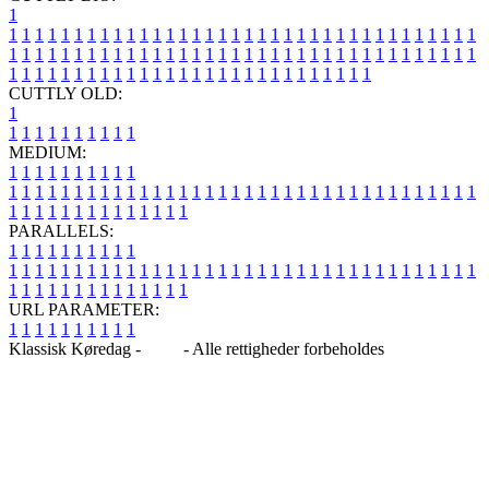
1
1
1
1
1
1
1
1
1
1
1
1
1
1
1
1
1
1
1
1
1
1
1
1
1
1
1
1
1
1
1
1
1
1
1
1
1
1
1
1
1
1
1
1
1
1
1
1
1
1
1
1
1
1
1
1
1
1
1
1
1
1
1
1
1
1
1
1
1
1
1
1
1
1
1
1
1
1
1
1
1
1
1
1
1
1
1
1
1
1
1
1
1
1
1
1
1
1
1
1
1
CUTTLY OLD:
1
1
1
1
1
1
1
1
1
1
1
MEDIUM:
1
1
1
1
1
1
1
1
1
1
1
1
1
1
1
1
1
1
1
1
1
1
1
1
1
1
1
1
1
1
1
1
1
1
1
1
1
1
1
1
1
1
1
1
1
1
1
1
1
1
1
1
1
1
1
1
1
1
1
1
PARALLELS:
1
1
1
1
1
1
1
1
1
1
1
1
1
1
1
1
1
1
1
1
1
1
1
1
1
1
1
1
1
1
1
1
1
1
1
1
1
1
1
1
1
1
1
1
1
1
1
1
1
1
1
1
1
1
1
1
1
1
1
1
URL PARAMETER:
1
1
1
1
1
1
1
1
1
1
Klassisk Køredag -
Blog
- Alle rettigheder forbeholdes