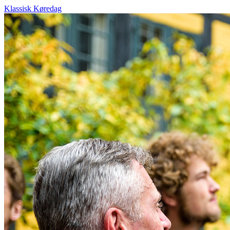
Klassisk Køredag