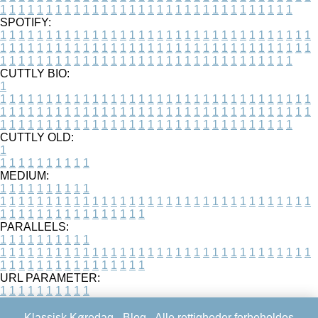
1
1
1
1
1
1
1
1
1
1
1
1
1
1
1
1
1
1
1
1
1
1
1
1
1
1
1
1
1
1
1
1
SPOTIFY:
1
1
1
1
1
1
1
1
1
1
1
1
1
1
1
1
1
1
1
1
1
1
1
1
1
1
1
1
1
1
1
1
1
1
1
1
1
1
1
1
1
1
1
1
1
1
1
1
1
1
1
1
1
1
1
1
1
1
1
1
1
1
1
1
1
1
1
1
1
1
1
1
1
1
1
1
1
1
1
1
1
1
1
1
1
1
1
1
1
1
1
1
1
1
1
1
1
1
1
1
CUTTLY BIO:
1
1
1
1
1
1
1
1
1
1
1
1
1
1
1
1
1
1
1
1
1
1
1
1
1
1
1
1
1
1
1
1
1
1
1
1
1
1
1
1
1
1
1
1
1
1
1
1
1
1
1
1
1
1
1
1
1
1
1
1
1
1
1
1
1
1
1
1
1
1
1
1
1
1
1
1
1
1
1
1
1
1
1
1
1
1
1
1
1
1
1
1
1
1
1
1
1
1
1
1
1
CUTTLY OLD:
1
1
1
1
1
1
1
1
1
1
1
MEDIUM:
1
1
1
1
1
1
1
1
1
1
1
1
1
1
1
1
1
1
1
1
1
1
1
1
1
1
1
1
1
1
1
1
1
1
1
1
1
1
1
1
1
1
1
1
1
1
1
1
1
1
1
1
1
1
1
1
1
1
1
1
PARALLELS:
1
1
1
1
1
1
1
1
1
1
1
1
1
1
1
1
1
1
1
1
1
1
1
1
1
1
1
1
1
1
1
1
1
1
1
1
1
1
1
1
1
1
1
1
1
1
1
1
1
1
1
1
1
1
1
1
1
1
1
1
URL PARAMETER:
1
1
1
1
1
1
1
1
1
1
Klassisk Køredag -
Blog
- Alle rettigheder forbeholdes