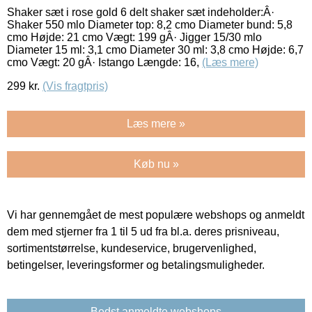
Shaker sæt i rose gold 6 delt shaker sæt indeholder:Â·
Shaker 550 mlo Diameter top: 8,2 cmo Diameter bund: 5,8
cmo Højde: 21 cmo Vægt: 199 gÂ· Jigger 15/30 mlo
Diameter 15 ml: 3,1 cmo Diameter 30 ml: 3,8 cmo Højde: 6,7
cmo Vægt: 20 gÂ· Istango Længde: 16,
(Læs mere)
299
kr.
(Vis fragtpris)
Læs mere »
Køb nu »
Vi har gennemgået de mest populære webshops og anmeldt
dem med stjerner fra 1 til 5 ud fra bl.a. deres prisniveau,
sortimentstørrelse, kundeservice, brugervenlighed,
betingelser, leveringsformer og betalingsmuligheder.
Bedst anmeldte webshops