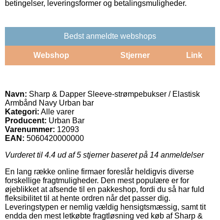
betingelser, leveringsformer og betalingsmuligheder.
Bedst anmeldte webshops
Webshop
Stjerner
Link
Navn:
Sharp & Dapper Sleeve-strømpebukser / Elastisk
Armbånd Navy Urban bar
Kategori:
Alle varer
Producent:
Urban Bar
Varenummer:
12093
EAN:
5060420000000
Vurderet til
4.4
ud af 5 stjerner baseret på
14
anmeldelser
En lang række online firmaer foreslår heldigvis diverse
forskellige fragtmuligheder. Den mest populære er for
øjeblikket at afsende til en pakkeshop, fordi du så har fuld
fleksibilitet til at hente ordren når det passer dig.
Leveringstypen er nemlig vældig hensigtsmæssig, samt tit
endda den mest letkøbte fragtløsning ved køb af Sharp &