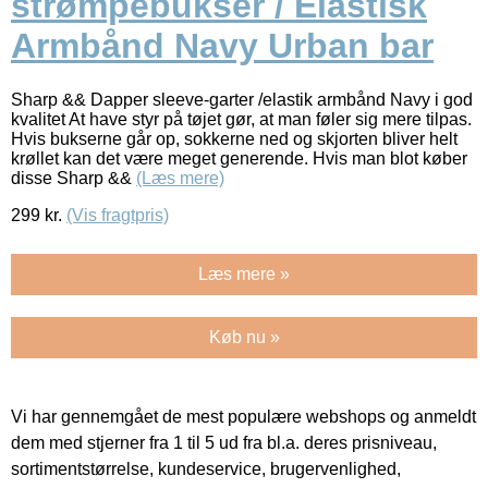
strømpebukser / Elastisk
Armbånd Navy Urban bar
Sharp && Dapper sleeve-garter /elastik armbånd Navy i god
kvalitet At have styr på tøjet gør, at man føler sig mere tilpas.
Hvis bukserne går op, sokkerne ned og skjorten bliver helt
krøllet kan det være meget generende. Hvis man blot køber
disse Sharp &&
(Læs mere)
299
kr.
(Vis fragtpris)
Læs mere »
Køb nu »
Vi har gennemgået de mest populære webshops og anmeldt
dem med stjerner fra 1 til 5 ud fra bl.a. deres prisniveau,
sortimentstørrelse, kundeservice, brugervenlighed,