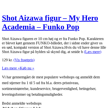
Shot Aizawa figur – My Hero
Academia – Funko Pop
Shot Aizawa figuren er 10 cm høj og er fra Funko Pop. Karakteren
er blevet kørt gennem FUNKO-billedet, der i sidste ender giver os
en sød, kompakt version af Shot Aizawa.Hvis du vil have denne lille
Shot Aizawa figur på hylden så skynd dig, at smide h
(Læs mere)
129
kr.
(Vis fragtpris)
Læs mere »
Køb nu »
Vi har gennemgået de mest populære webshops og anmeldt dem
med stjerner fra 1 til 5 ud fra bl.a. deres prisniveau,
sortimentstørrelse, kundeservice, brugervenlighed, betingelser,
leveringsformer og betalingsmuligheder.
Bedst anmeldte webshops