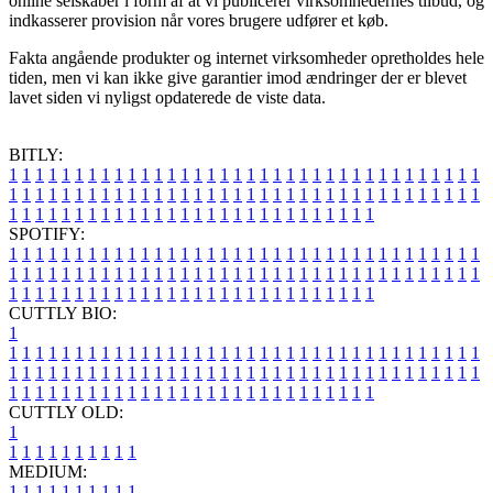
online selskaber i form af at vi publicerer virksomhedernes tilbud, og
indkasserer provision når vores brugere udfører et køb.
Fakta angående produkter og internet virksomheder opretholdes hele
tiden, men vi kan ikke give garantier imod ændringer der er blevet
lavet siden vi nyligst opdaterede de viste data.
BITLY:
1
1
1
1
1
1
1
1
1
1
1
1
1
1
1
1
1
1
1
1
1
1
1
1
1
1
1
1
1
1
1
1
1
1
1
1
1
1
1
1
1
1
1
1
1
1
1
1
1
1
1
1
1
1
1
1
1
1
1
1
1
1
1
1
1
1
1
1
1
1
1
1
1
1
1
1
1
1
1
1
1
1
1
1
1
1
1
1
1
1
1
1
1
1
1
1
1
1
1
1
SPOTIFY:
1
1
1
1
1
1
1
1
1
1
1
1
1
1
1
1
1
1
1
1
1
1
1
1
1
1
1
1
1
1
1
1
1
1
1
1
1
1
1
1
1
1
1
1
1
1
1
1
1
1
1
1
1
1
1
1
1
1
1
1
1
1
1
1
1
1
1
1
1
1
1
1
1
1
1
1
1
1
1
1
1
1
1
1
1
1
1
1
1
1
1
1
1
1
1
1
1
1
1
1
CUTTLY BIO:
1
1
1
1
1
1
1
1
1
1
1
1
1
1
1
1
1
1
1
1
1
1
1
1
1
1
1
1
1
1
1
1
1
1
1
1
1
1
1
1
1
1
1
1
1
1
1
1
1
1
1
1
1
1
1
1
1
1
1
1
1
1
1
1
1
1
1
1
1
1
1
1
1
1
1
1
1
1
1
1
1
1
1
1
1
1
1
1
1
1
1
1
1
1
1
1
1
1
1
1
1
CUTTLY OLD:
1
1
1
1
1
1
1
1
1
1
1
MEDIUM:
1
1
1
1
1
1
1
1
1
1