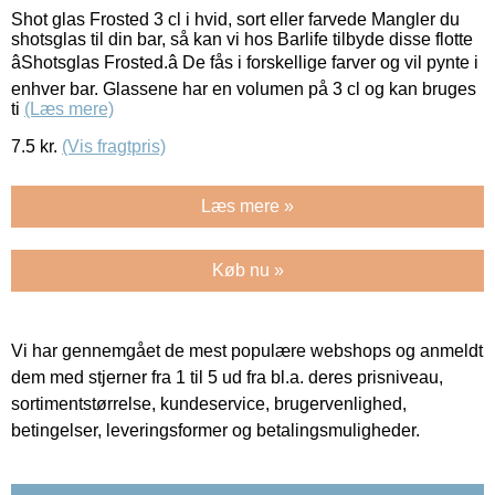
Shot glas Frosted 3 cl i hvid, sort eller farvede Mangler du
shotsglas til din bar, så kan vi hos Barlife tilbyde disse flotte
âShotsglas Frosted.â De fås i forskellige farver og vil pynte i
enhver bar. Glassene har en volumen på 3 cl og kan bruges
ti
(Læs mere)
7.5
kr.
(Vis fragtpris)
Læs mere »
Køb nu »
Vi har gennemgået de mest populære webshops og anmeldt
dem med stjerner fra 1 til 5 ud fra bl.a. deres prisniveau,
sortimentstørrelse, kundeservice, brugervenlighed,
betingelser, leveringsformer og betalingsmuligheder.