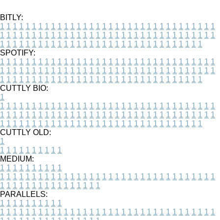
BITLY:
1
1
1
1
1
1
1
1
1
1
1
1
1
1
1
1
1
1
1
1
1
1
1
1
1
1
1
1
1
1
1
1
1
1
1
1
1
1
1
1
1
1
1
1
1
1
1
1
1
1
1
1
1
1
1
1
1
1
1
1
1
1
1
1
1
1
1
1
1
1
1
1
1
1
1
1
1
1
1
1
1
1
1
1
1
1
1
1
1
1
1
1
1
1
1
1
1
1
1
1
SPOTIFY:
1
1
1
1
1
1
1
1
1
1
1
1
1
1
1
1
1
1
1
1
1
1
1
1
1
1
1
1
1
1
1
1
1
1
1
1
1
1
1
1
1
1
1
1
1
1
1
1
1
1
1
1
1
1
1
1
1
1
1
1
1
1
1
1
1
1
1
1
1
1
1
1
1
1
1
1
1
1
1
1
1
1
1
1
1
1
1
1
1
1
1
1
1
1
1
1
1
1
1
1
CUTTLY BIO:
1
1
1
1
1
1
1
1
1
1
1
1
1
1
1
1
1
1
1
1
1
1
1
1
1
1
1
1
1
1
1
1
1
1
1
1
1
1
1
1
1
1
1
1
1
1
1
1
1
1
1
1
1
1
1
1
1
1
1
1
1
1
1
1
1
1
1
1
1
1
1
1
1
1
1
1
1
1
1
1
1
1
1
1
1
1
1
1
1
1
1
1
1
1
1
1
1
1
1
1
1
CUTTLY OLD:
1
1
1
1
1
1
1
1
1
1
1
MEDIUM:
1
1
1
1
1
1
1
1
1
1
1
1
1
1
1
1
1
1
1
1
1
1
1
1
1
1
1
1
1
1
1
1
1
1
1
1
1
1
1
1
1
1
1
1
1
1
1
1
1
1
1
1
1
1
1
1
1
1
1
1
PARALLELS:
1
1
1
1
1
1
1
1
1
1
1
1
1
1
1
1
1
1
1
1
1
1
1
1
1
1
1
1
1
1
1
1
1
1
1
1
1
1
1
1
1
1
1
1