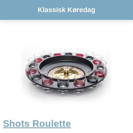
Klassisk Køredag
Shots Roulette