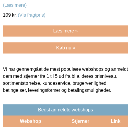
(Læs mere)
109
kr.
(Vis fragtpris)
Læs mere »
Køb nu »
Vi har gennemgået de mest populære webshops og anmeldt
dem med stjerner fra 1 til 5 ud fra bl.a. deres prisniveau,
sortimentstørrelse, kundeservice, brugervenlighed,
betingelser, leveringsformer og betalingsmuligheder.
Bedst anmeldte webshops
Webshop
Stjerner
Link