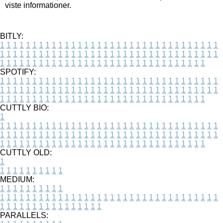
viste informationer.
BITLY:
1
1
1
1
1
1
1
1
1
1
1
1
1
1
1
1
1
1
1
1
1
1
1
1
1
1
1
1
1
1
1
1
1
1
1
1
1
1
1
1
1
1
1
1
1
1
1
1
1
1
1
1
1
1
1
1
1
1
1
1
1
1
1
1
1
1
1
1
1
1
1
1
1
1
1
1
1
1
1
1
1
1
1
1
1
1
1
1
1
1
1
1
1
1
1
1
1
1
1
1
SPOTIFY:
1
1
1
1
1
1
1
1
1
1
1
1
1
1
1
1
1
1
1
1
1
1
1
1
1
1
1
1
1
1
1
1
1
1
1
1
1
1
1
1
1
1
1
1
1
1
1
1
1
1
1
1
1
1
1
1
1
1
1
1
1
1
1
1
1
1
1
1
1
1
1
1
1
1
1
1
1
1
1
1
1
1
1
1
1
1
1
1
1
1
1
1
1
1
1
1
1
1
1
1
CUTTLY BIO:
1
1
1
1
1
1
1
1
1
1
1
1
1
1
1
1
1
1
1
1
1
1
1
1
1
1
1
1
1
1
1
1
1
1
1
1
1
1
1
1
1
1
1
1
1
1
1
1
1
1
1
1
1
1
1
1
1
1
1
1
1
1
1
1
1
1
1
1
1
1
1
1
1
1
1
1
1
1
1
1
1
1
1
1
1
1
1
1
1
1
1
1
1
1
1
1
1
1
1
1
1
CUTTLY OLD:
1
1
1
1
1
1
1
1
1
1
1
MEDIUM:
1
1
1
1
1
1
1
1
1
1
1
1
1
1
1
1
1
1
1
1
1
1
1
1
1
1
1
1
1
1
1
1
1
1
1
1
1
1
1
1
1
1
1
1
1
1
1
1
1
1
1
1
1
1
1
1
1
1
1
1
PARALLELS: