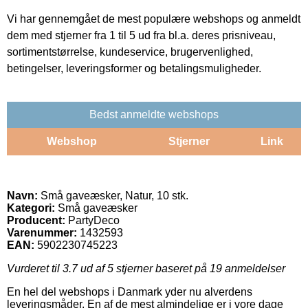
Vi har gennemgået de mest populære webshops og anmeldt
dem med stjerner fra 1 til 5 ud fra bl.a. deres prisniveau,
sortimentstørrelse, kundeservice, brugervenlighed,
betingelser, leveringsformer og betalingsmuligheder.
Bedst anmeldte webshops
Webshop
Stjerner
Link
Navn:
Små gaveæsker, Natur, 10 stk.
Kategori:
Små gaveæsker
Producent:
PartyDeco
Varenummer:
1432593
EAN:
5902230745223
Vurderet til
3.7
ud af 5 stjerner baseret på
19
anmeldelser
En hel del webshops i Danmark yder nu alverdens
leveringsmåder. En af de mest almindelige er i vore dage