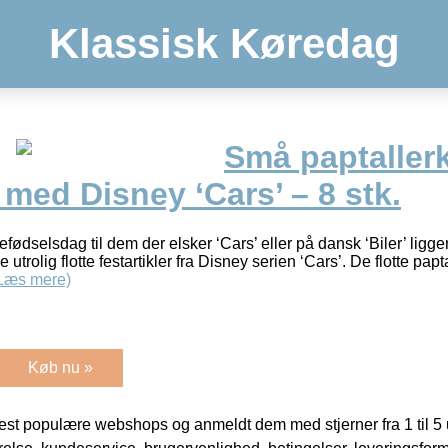
Klassisk Køredag
Små paptaller
med Disney ‘Cars’ – 8 stk.
fødselsdag til dem der elsker ‘Cars’ eller på dansk ‘Biler’ ligger
utrolig flotte festartikler fra Disney serien ‘Cars’. De flotte p
Læs mere)
Køb nu »
t populære webshops og anmeldt dem med stjerner fra 1 til 5 ud