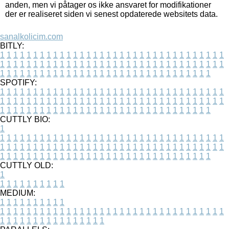
anden, men vi påtager os ikke ansvaret for modifikationer
der er realiseret siden vi senest opdaterede websitets data.
sanalkolicim.com
BITLY:
1
1
1
1
1
1
1
1
1
1
1
1
1
1
1
1
1
1
1
1
1
1
1
1
1
1
1
1
1
1
1
1
1
1
1
1
1
1
1
1
1
1
1
1
1
1
1
1
1
1
1
1
1
1
1
1
1
1
1
1
1
1
1
1
1
1
1
1
1
1
1
1
1
1
1
1
1
1
1
1
1
1
1
1
1
1
1
1
1
1
1
1
1
1
1
1
1
1
1
1
SPOTIFY:
1
1
1
1
1
1
1
1
1
1
1
1
1
1
1
1
1
1
1
1
1
1
1
1
1
1
1
1
1
1
1
1
1
1
1
1
1
1
1
1
1
1
1
1
1
1
1
1
1
1
1
1
1
1
1
1
1
1
1
1
1
1
1
1
1
1
1
1
1
1
1
1
1
1
1
1
1
1
1
1
1
1
1
1
1
1
1
1
1
1
1
1
1
1
1
1
1
1
1
1
CUTTLY BIO:
1
1
1
1
1
1
1
1
1
1
1
1
1
1
1
1
1
1
1
1
1
1
1
1
1
1
1
1
1
1
1
1
1
1
1
1
1
1
1
1
1
1
1
1
1
1
1
1
1
1
1
1
1
1
1
1
1
1
1
1
1
1
1
1
1
1
1
1
1
1
1
1
1
1
1
1
1
1
1
1
1
1
1
1
1
1
1
1
1
1
1
1
1
1
1
1
1
1
1
1
1
CUTTLY OLD:
1
1
1
1
1
1
1
1
1
1
1
MEDIUM:
1
1
1
1
1
1
1
1
1
1
1
1
1
1
1
1
1
1
1
1
1
1
1
1
1
1
1
1
1
1
1
1
1
1
1
1
1
1
1
1
1
1
1
1
1
1
1
1
1
1
1
1
1
1
1
1
1
1
1
1