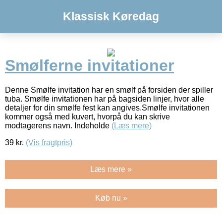
Klassisk Køredag
Smølferne invitationer
Denne Smølfe invitation har en smølf på forsiden der spiller
tuba. Smølfe invitationen har på bagsiden linjer, hvor alle
detaljer for din smølfe fest kan angives.Smølfe invitationen
kommer også med kuvert, hvorpå du kan skrive
modtagerens navn. Indeholde
(Læs mere)
39
kr.
(Vis fragtpris)
Læs mere »
Køb nu »