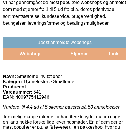
Vi har gennemgået de mest populære webshops og anmeldt
dem med stjerner fra 1 til 5 ud fra bl.a. deres prisniveau,
sortimentstørrelse, kundeservice, brugervenlighed,
betingelser, leveringsformer og betalingsmuligheder.
Bedst anmeldte webshops
Webshop
Stjerner
Link
Navn:
Smølferne invitationer
Kategori:
Børnefester > Smølferne
Producent:
Varenummer:
541
EAN:
4009775412946
Vurderet til
4.4
ud af 5 stjerner baseret på
50
anmeldelser
Temmelig mange internet forhandlere tilbyder nu om dage
en lang række forskellige leveringsmåder. En af dem der er
mest populær er p.t. at få leveret til en pakkeshop, hvor du