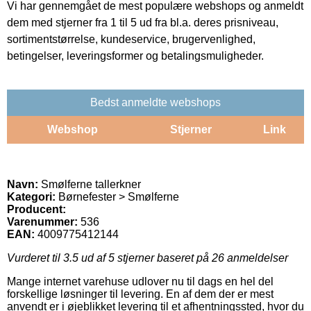
Vi har gennemgået de mest populære webshops og anmeldt
dem med stjerner fra 1 til 5 ud fra bl.a. deres prisniveau,
sortimentstørrelse, kundeservice, brugervenlighed,
betingelser, leveringsformer og betalingsmuligheder.
Bedst anmeldte webshops
Webshop
Stjerner
Link
Navn:
Smølferne tallerkner
Kategori:
Børnefester > Smølferne
Producent:
Varenummer:
536
EAN:
4009775412144
Vurderet til
3.5
ud af 5 stjerner baseret på
26
anmeldelser
Mange internet varehuse udlover nu til dags en hel del
forskellige løsninger til levering. En af dem der er mest
anvendt er i øjeblikket levering til et afhentningssted, hvor du