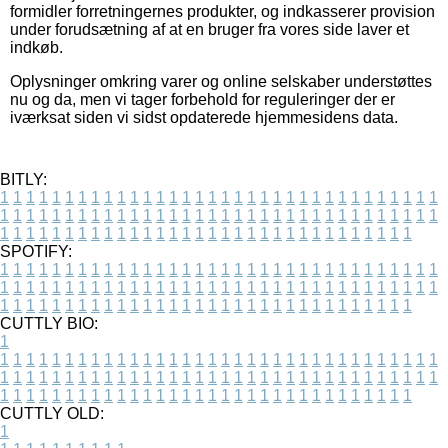
formidler forretningernes produkter, og indkasserer provision
under forudsætning af at en bruger fra vores side laver et
indkøb.
Oplysninger omkring varer og online selskaber understøttes
nu og da, men vi tager forbehold for reguleringer der er
iværksat siden vi sidst opdaterede hjemmesidens data.
BITLY:
1
1
1
1
1
1
1
1
1
1
1
1
1
1
1
1
1
1
1
1
1
1
1
1
1
1
1
1
1
1
1
1
1
1
1
1
1
1
1
1
1
1
1
1
1
1
1
1
1
1
1
1
1
1
1
1
1
1
1
1
1
1
1
1
1
1
1
1
1
1
1
1
1
1
1
1
1
1
1
1
1
1
1
1
1
1
1
1
1
1
1
1
1
1
1
1
1
1
1
1
SPOTIFY:
1
1
1
1
1
1
1
1
1
1
1
1
1
1
1
1
1
1
1
1
1
1
1
1
1
1
1
1
1
1
1
1
1
1
1
1
1
1
1
1
1
1
1
1
1
1
1
1
1
1
1
1
1
1
1
1
1
1
1
1
1
1
1
1
1
1
1
1
1
1
1
1
1
1
1
1
1
1
1
1
1
1
1
1
1
1
1
1
1
1
1
1
1
1
1
1
1
1
1
1
CUTTLY BIO:
1
1
1
1
1
1
1
1
1
1
1
1
1
1
1
1
1
1
1
1
1
1
1
1
1
1
1
1
1
1
1
1
1
1
1
1
1
1
1
1
1
1
1
1
1
1
1
1
1
1
1
1
1
1
1
1
1
1
1
1
1
1
1
1
1
1
1
1
1
1
1
1
1
1
1
1
1
1
1
1
1
1
1
1
1
1
1
1
1
1
1
1
1
1
1
1
1
1
1
1
1
CUTTLY OLD:
1