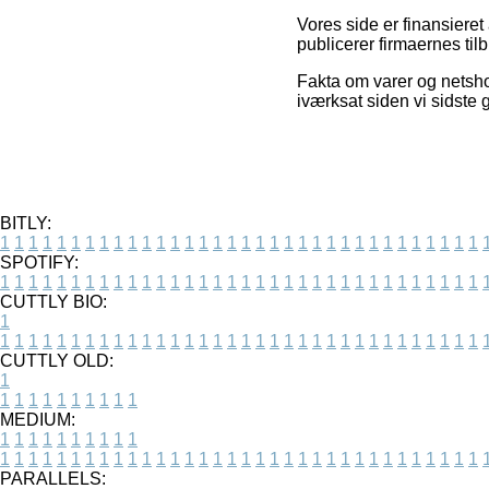
Vores side er finansiere
publicerer firmaernes til
Fakta om varer og netsho
iværksat siden vi sidste
BITLY:
1
1
1
1
1
1
1
1
1
1
1
1
1
1
1
1
1
1
1
1
1
1
1
1
1
1
1
1
1
1
1
1
1
1
SPOTIFY:
1
1
1
1
1
1
1
1
1
1
1
1
1
1
1
1
1
1
1
1
1
1
1
1
1
1
1
1
1
1
1
1
1
1
CUTTLY BIO:
1
1
1
1
1
1
1
1
1
1
1
1
1
1
1
1
1
1
1
1
1
1
1
1
1
1
1
1
1
1
1
1
1
1
1
CUTTLY OLD:
1
1
1
1
1
1
1
1
1
1
1
MEDIUM:
1
1
1
1
1
1
1
1
1
1
1
1
1
1
1
1
1
1
1
1
1
1
1
1
1
1
1
1
1
1
1
1
1
1
1
1
1
1
1
1
1
1
1
1
PARALLELS: