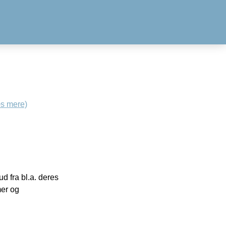
s mere)
 fra bl.a. deres
mer og