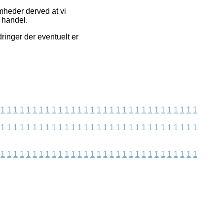
mheder derved at vi
n handel.
ringer der eventuelt er
1
1
1
1
1
1
1
1
1
1
1
1
1
1
1
1
1
1
1
1
1
1
1
1
1
1
1
1
1
1
1
1
1
1
1
1
1
1
1
1
1
1
1
1
1
1
1
1
1
1
1
1
1
1
1
1
1
1
1
1
1
1
1
1
1
1
1
1
1
1
1
1
1
1
1
1
1
1
1
1
1
1
1
1
1
1
1
1
1
1
1
1
1