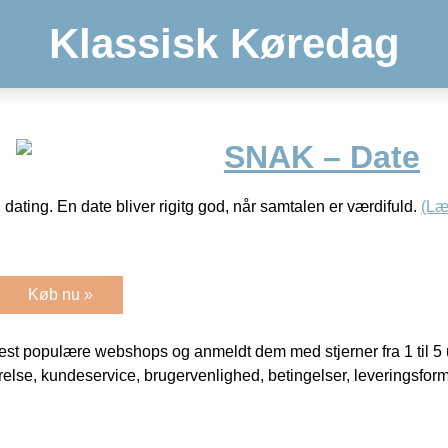
Klassisk Køredag
SNAK – Date
 dating. En date bliver rigitg god, når samtalen er værdifuld.
(Læ
Køb nu »
t populære webshops og anmeldt dem med stjerner fra 1 til 5 ud
rrelse, kundeservice, brugervenlighed, betingelser, leveringsfor