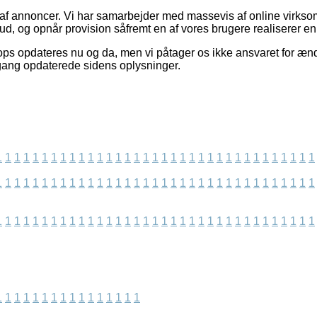
t af annoncer. Vi har samarbejder med massevis af online virkso
bud, og opnår provision såfremt en af vores brugere realiserer e
ps opdateres nu og da, men vi påtager os ikke ansvaret for ænd
 gang opdaterede sidens oplysninger.
1
1
1
1
1
1
1
1
1
1
1
1
1
1
1
1
1
1
1
1
1
1
1
1
1
1
1
1
1
1
1
1
1
1
1
1
1
1
1
1
1
1
1
1
1
1
1
1
1
1
1
1
1
1
1
1
1
1
1
1
1
1
1
1
1
1
1
1
1
1
1
1
1
1
1
1
1
1
1
1
1
1
1
1
1
1
1
1
1
1
1
1
1
1
1
1
1
1
1
1
1
1
1
1
1
1
1
1
1
1
1
1
1
1
1
1
1
1
1
1
1